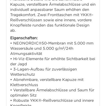
Kapuze, verstellbare Ärmelabschlüsse und ein
individuell anpassbarer Saum erhöhen den
Tragekomfort. Zwei Fronttaschen mit YKK®-
Reißverschlüssen sowie eine innere, vordere
Knopfleiste runden das funktionale Design
ab.
Eigenschaften:
• NEONORDIC®50-Membran mit 5.000 mm
Wassersäule und 5.000 g/m²/24h
Atmungsaktivität
• Hi-Viz-Elemente für erhöhte Sichtbarkeit bei
der Jagd
• 3-Lagen-Aufbau für zuverlässigen
Wetterschutz
• Abnehmbare, verstellbare Kapuze mit
Klettverschluss
• Verstellbare Ärmelabschlüsse und Saum für
optimalen Sitz
• Robuste YKK®-Reißverschlüsse und innere
Knopfleiste