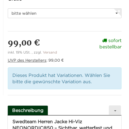
bitte wählen
99,00 €
sofort
bestellbar
inkl. 19% USt. , zzgl.
Versand
UVP des Herstellers
:
99,00 €
Dieses Produkt hat Variationen. Wählen Sie
bitte die gewünschte Variation aus.
Beschreibung
Swedteam Herren Jacke Hi-Viz
NEONORDIC®50 – Sichtbar, wetterfest und