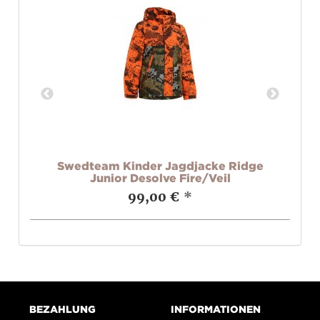
e
Swedteam Kinder Jagdjacke Ridge
Junior Desolve Fire/Veil
99,00 €
*
BEZAHLUNG
INFORMATIONEN