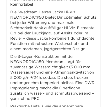
komfortabel
Die Swedteam Herren Jacke Hi-Viz
NEONORDIC®50 bietet Dir optimalen Schutz
bei jeder Witterung und maximale
Sichtbarkeit dank auffälliger Hi-Viz-Elemente.
Ob bei der Drückjagd, auf Ansitz oder im
Revier – diese Jacke kombiniert durchdachte
Funktion mit robustem Wetterschutz und
einem modernen, jagdgerechten Design.
Die 3-Lagen-Konstruktion mit der
NEONORDIC®50-Membran sorgt für
zuverlässige Wasserdichtigkeit (5.000 mm
Wassersäule) und eine Atmungsaktivität von
5.000 g/m²/24h, sodass Du stets trocken
und angenehm temperiert bleibst. Eine DWR-
Imprägnierung macht die Oberfläche
zusätzlich wasser- und schmutzabweisend –
ganz ohne PFC.
Praktische Details wie die abnehmbare