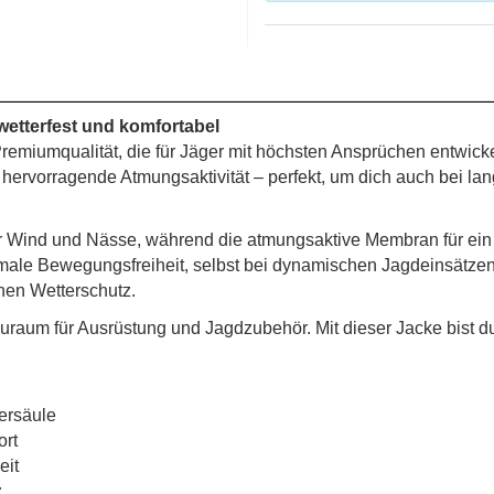
wetterfest und komfortabel
 Premiumqualität, die für Jäger mit höchsten Ansprüchen entwick
ervorragende Atmungsaktivität – perfekt, um dich auch bei 
or Wind und Nässe, während die atmungsaktive Membran für ei
imale Bewegungsfreiheit, selbst bei dynamischen Jagdeinsätzen
chen Wetterschutz.
aum für Ausrüstung und Jagdzubehör. Mit dieser Jacke bist du 
ersäule
ort
eit
z