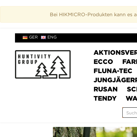
Bei HIKMICRO-Produkten kann es akt
GER
ENG
AKTIONSVE
ECCO
FAR
FLUNA-TEC
JUNGJÄGER
RUSAN
SC
TENDY
WA