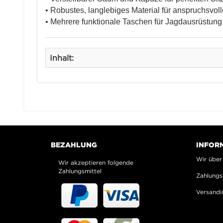
• Robustes, langlebiges Material für anspruchsvol
• Mehrere funktionale Taschen für Jagdausrüstung
Inhalt:
BEZAHLUNG
INFOR
Wir über
Wir akzeptieren folgende
Zahlungsmittel
Zahlungs
Versandi