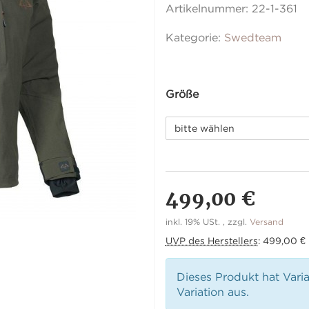
Artikelnummer:
22-1-361
Kategorie:
Swedteam
Größe
bitte wählen
499,00 €
inkl. 19% USt. , zzgl.
Versand
UVP des Herstellers
:
499,00 €
Dieses Produkt hat Vari
Variation aus.