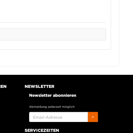
NEN
NEWSLETTER
Newsletter abonnieren
Abmeldung jederzeit möglich
EMAIL-
>
ADRESSE
SERVICEZEITEN