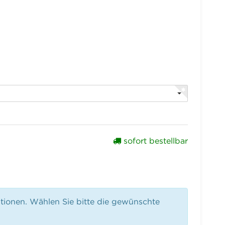
sofort bestellbar
ationen. Wählen Sie bitte die gewünschte