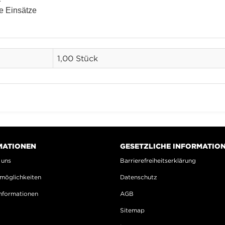
le Einsätze
1,00 Stück
MATIONEN
GESETZLICHE INFORMATIO
 uns
Barrierefreiheitserklärung
möglichkeiten
Datenschutz
nformationen
AGB
Sitemap