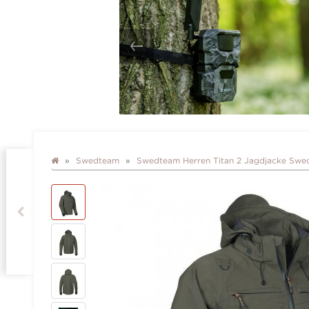
Swedteam
Swedteam Herren Titan 2 Jagdjacke Swe