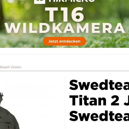
dteam Green
Swedte
Titan 2
Swedte