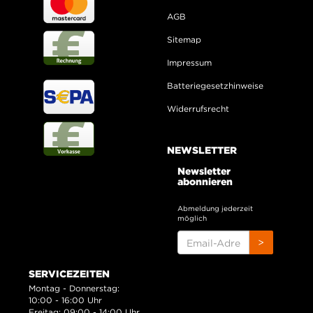
AGB
Sitemap
Impressum
Batteriegesetzhinweise
Widerrufsrecht
NEWSLETTER
Newsletter
abonnieren
Abmeldung jederzeit
möglich
EMAIL-
>
ADRESSE
SERVICEZEITEN
Montag - Donnerstag:
10:00 - 16:00 Uhr
Freitag: 09:00 - 14:00 Uhr