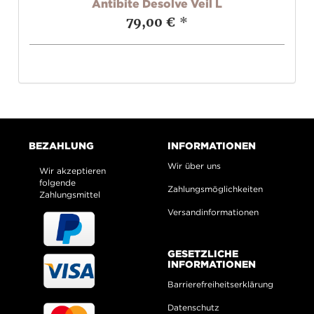
Antibite Desolve Veil L
79,00 €
*
BEZAHLUNG
INFORMATIONEN
Wir über uns
Wir akzeptieren
folgende
Zahlungsmöglichkeiten
Zahlungsmittel
Versandinformationen
GESETZLICHE
INFORMATIONEN
Barrierefreiheitserklärung
Datenschutz