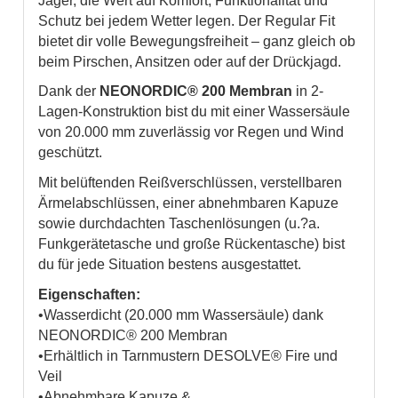
Jäger, die Wert auf Komfort, Funktionalität und
Schutz bei jedem Wetter legen. Der Regular Fit
bietet dir volle Bewegungsfreiheit – ganz gleich ob
beim Pirschen, Ansitzen oder auf der Drückjagd.
Dank der
NEONORDIC® 200 Membran
in 2-
Lagen-Konstruktion bist du mit einer Wassersäule
von 20.000 mm zuverlässig vor Regen und Wind
geschützt.
Mit belüftenden Reißverschlüssen, verstellbaren
Ärmelabschlüssen, einer abnehmbaren Kapuze
sowie durchdachten Taschenlösungen (u.?a.
Funkgerätetasche und große Rückentasche) bist
du für jede Situation bestens ausgestattet.
Eigenschaften:
•Wasserdicht (20.000 mm Wassersäule) dank
NEONORDIC® 200 Membran
•Erhältlich in Tarnmustern DESOLVE® Fire und
Veil
•Abnehmbare Kapuze &