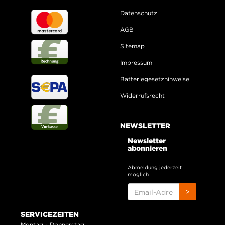
Datenschutz
AGB
Sitemap
Impressum
Batteriegesetzhinweise
Widerrufsrecht
NEWSLETTER
Newsletter
abonnieren
Abmeldung jederzeit
möglich
EMAIL-
>
ADRESSE
SERVICEZEITEN
Montag - Donnerstag: