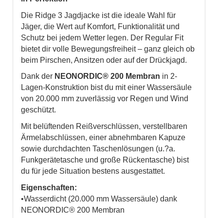
Die Ridge 3 Jagdjacke ist die ideale Wahl für
Jäger, die Wert auf Komfort, Funktionalität und
Schutz bei jedem Wetter legen. Der Regular Fit
bietet dir volle Bewegungsfreiheit – ganz gleich ob
beim Pirschen, Ansitzen oder auf der Drückjagd.
Dank der
NEONORDIC® 200 Membran
in 2-
Lagen-Konstruktion bist du mit einer Wassersäule
von 20.000 mm zuverlässig vor Regen und Wind
geschützt.
Mit belüftenden Reißverschlüssen, verstellbaren
Ärmelabschlüssen, einer abnehmbaren Kapuze
sowie durchdachten Taschenlösungen (u.?a.
Funkgerätetasche und große Rückentasche) bist
du für jede Situation bestens ausgestattet.
Eigenschaften:
•Wasserdicht (20.000 mm Wassersäule) dank
NEONORDIC® 200 Membran