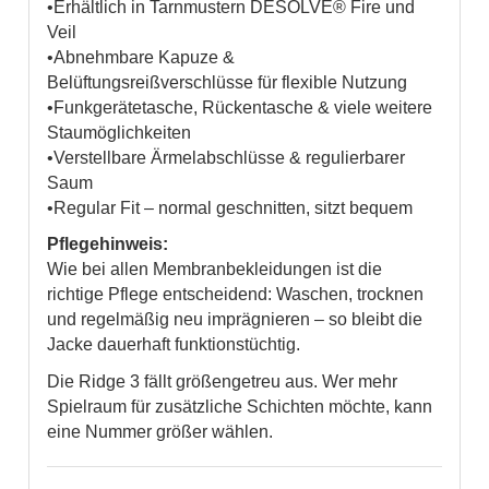
•Erhältlich in Tarnmustern DESOLVE® Fire und
Veil
•Abnehmbare Kapuze &
Belüftungsreißverschlüsse für flexible Nutzung
•Funkgerätetasche, Rückentasche & viele weitere
Staumöglichkeiten
•Verstellbare Ärmelabschlüsse & regulierbarer
Saum
•Regular Fit – normal geschnitten, sitzt bequem
Pflegehinweis:
Wie bei allen Membranbekleidungen ist die
richtige Pflege entscheidend: Waschen, trocknen
und regelmäßig neu imprägnieren – so bleibt die
Jacke dauerhaft funktionstüchtig.
Die Ridge 3 fällt größengetreu aus. Wer mehr
Spielraum für zusätzliche Schichten möchte, kann
eine Nummer größer wählen.