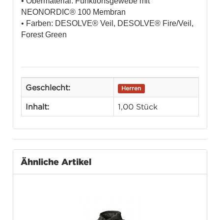
• Obermaterial: Funktionsgewebe mit
NEONORDIC® 100 Membran
• Farben: DESOLVE® Veil, DESOLVE® Fire/Veil,
Forest Green
Geschlecht:
Herren
Inhalt:
1,00 Stück
Ähnliche Artikel