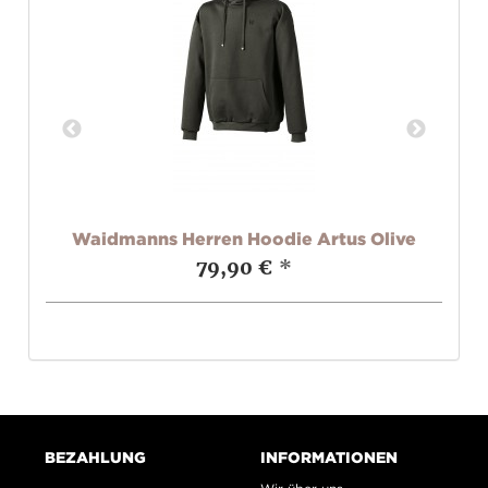
ct
Waidmanns Herren Hoodie Artus Olive
S
79,90 €
*
BEZAHLUNG
INFORMATIONEN