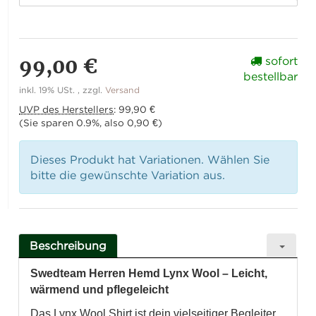
99,00 €
sofort
bestellbar
inkl. 19% USt. , zzgl.
Versand
UVP des Herstellers
:
99,90 €
(Sie sparen
0.9%
, also
0,90 €
)
Dieses Produkt hat Variationen. Wählen Sie
bitte die gewünschte Variation aus.
Beschreibung
Swedteam Herren Hemd Lynx Wool – Leicht,
wärmend und pflegeleicht
Das Lynx Wool Shirt ist dein vielseitiger Begleiter