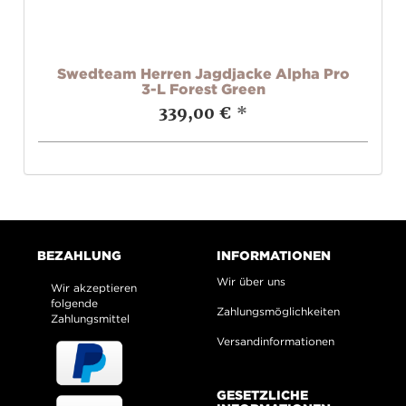
ive
Swedteam Herren Jagdjacke Alpha Pro
3-L Forest Green
339,00 €
*
BEZAHLUNG
INFORMATIONEN
Wir über uns
Wir akzeptieren
folgende
Zahlungsmöglichkeiten
Zahlungsmittel
Versandinformationen
GESETZLICHE