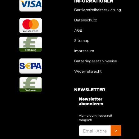
INFORMATIONEN
Barrierefreiheitserklärung
Datenschutz
AGB
Sitemap
Impressum
Batteriegesetzhinweise
Widerrufsrecht
NEWSLETTER
Newsletter
abonnieren
Abmeldung jederzeit
möglich
EMAIL-
>
ADRESSE