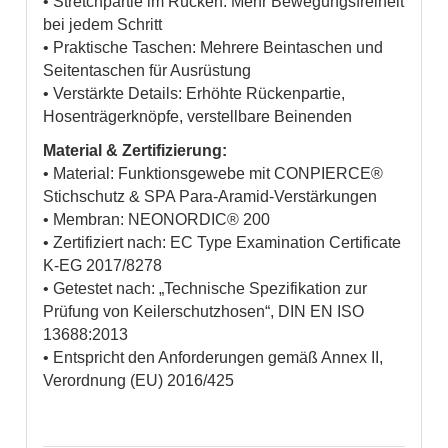
• Stretchpartie im Rücken: Mehr Bewegungsfreiheit
bei jedem Schritt
• Praktische Taschen: Mehrere Beintaschen und
Seitentaschen für Ausrüstung
• Verstärkte Details: Erhöhte Rückenpartie,
Hosenträgerknöpfe, verstellbare Beinenden
Material & Zertifizierung:
• Material: Funktionsgewebe mit CONPIERCE®
Stichschutz & SPA Para-Aramid-Verstärkungen
• Membran: NEONORDIC® 200
• Zertifiziert nach: EC Type Examination Certificate
K-EG 2017/8278
• Getestet nach: „Technische Spezifikation zur
Prüfung von Keilerschutzhosen“, DIN EN ISO
13688:2013
• Entspricht den Anforderungen gemäß Annex II,
Verordnung (EU) 2016/425