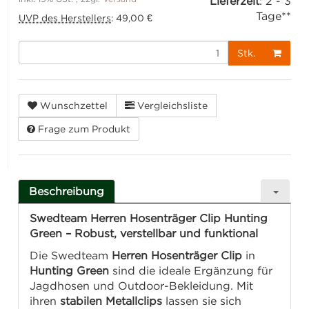
Lieferzeit
:
2 - 3
Tage**
UVP des Herstellers
:
49,00 €
Stk.
Wunschzettel
Vergleichsliste
Frage zum Produkt
Beschreibung
Swedteam Herren Hosenträger Clip Hunting
Green – Robust, verstellbar und funktional
Die Swedteam
Herren Hosenträger Clip
in
Hunting Green
sind die ideale Ergänzung für
Jagdhosen und Outdoor-Bekleidung. Mit
ihren
stabilen Metallclips
lassen sie sich