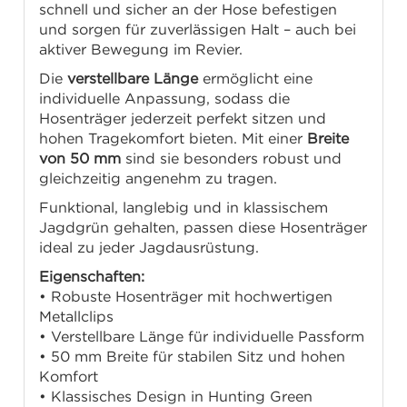
schnell und sicher an der Hose befestigen
und sorgen für zuverlässigen Halt – auch bei
aktiver Bewegung im Revier.
Die
verstellbare Länge
ermöglicht eine
individuelle Anpassung, sodass die
Hosenträger jederzeit perfekt sitzen und
hohen Tragekomfort bieten. Mit einer
Breite
von 50 mm
sind sie besonders robust und
gleichzeitig angenehm zu tragen.
Funktional, langlebig und in klassischem
Jagdgrün gehalten, passen diese Hosenträger
ideal zu jeder Jagdausrüstung.
Eigenschaften:
• Robuste Hosenträger mit hochwertigen
Metallclips
• Verstellbare Länge für individuelle Passform
• 50 mm Breite für stabilen Sitz und hohen
Komfort
• Klassisches Design in Hunting Green