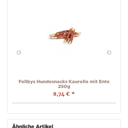
g
Fellbys Hundesnacks Kaurolle mit Ente
250g
8,74 €
*
Ähnliche Artikel