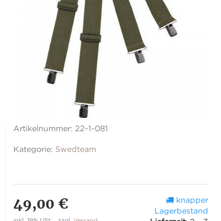
Artikelnummer:
22-1-081
Kategorie:
Swedteam
49,00 €
knapper
Lagerbestand
inkl. 19% USt. , zzgl.
Versand