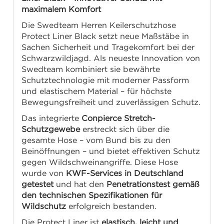
maximalem Komfort
Die Swedteam Herren Keilerschutzhose
Protect Liner Black setzt neue Maßstäbe in
Sachen Sicherheit und Tragekomfort bei der
Schwarzwildjagd. Als neueste Innovation von
Swedteam kombiniert sie bewährte
Schutztechnologie mit moderner Passform
und elastischem Material – für höchste
Bewegungsfreiheit und zuverlässigen Schutz.
Das integrierte
Conpierce Stretch-
Schutzgewebe
erstreckt sich über die
gesamte Hose – vom Bund bis zu den
Beinöffnungen – und bietet effektiven Schutz
gegen Wildschweinangriffe. Diese Hose
wurde von
KWF-Services in Deutschland
getestet
und hat den
Penetrationstest gemäß
den technischen Spezifikationen für
Wildschutz
erfolgreich bestanden.
Die Protect Liner ist
elastisch, leicht und