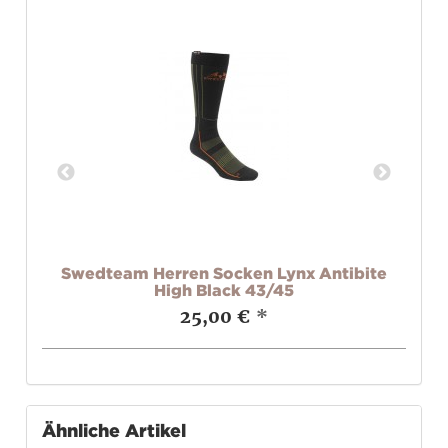
a
Swedteam Herren Socken Lynx Antibite
High Black 43/45
25,00 €
*
Ähnliche Artikel