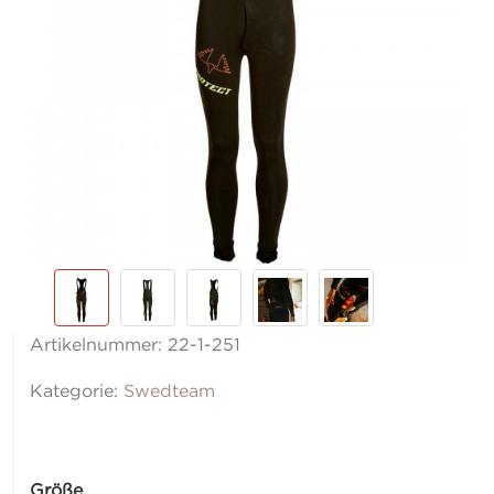
Artikelnummer:
22-1-251
Kategorie:
Swedteam
Größe