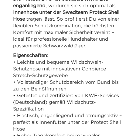
enganliegend
, wodurch sie sich optimal als
Innenhose unter der Swedteam Protect Shell
Hose
tragen lässt. So profitierst Du von einer
flexiblen Schutzkombination, die höchsten
Komfort mit maximaler Sicherheit vereint –
ideal für professionelle Hundehalter und
passionierte Schwarzwildjäger.
Eigenschaften:
• Leichte und bequeme Wildschwein-
Schutzhose mit innovativem Conpierce
Stretch-Schutzgewebe
• Vollständiger Schutzbereich vom Bund bis
zu den Beinöffnungen
• Getestet und zertifiziert von KWF-Services
(Deutschland) gemäß Wildschutz-
Spezifikation
• Elastisch, enganliegend und atmungsaktiv –
perfekt als Innenfutter unter der Protect Shell
Hose
• Hoher Tragekomfort bei maximaler