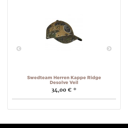
x
Swedteam Herren Kappe Ridge
Desolve Veil
34,00 €
*