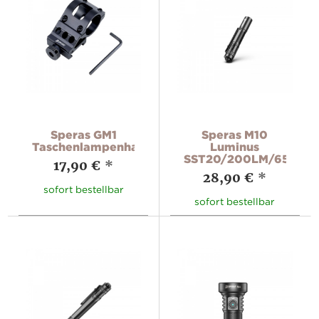
Speras GM1
Speras M10
Taschenlampenhalterung
Luminus
SST20/200LM/6500K
17,90 €
*
28,90 €
*
sofort bestellbar
sofort bestellbar