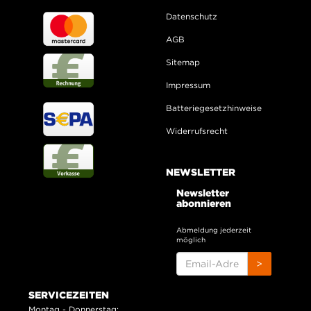
Datenschutz
AGB
Sitemap
Impressum
Batteriegesetzhinweise
Widerrufsrecht
NEWSLETTER
Newsletter
abonnieren
Abmeldung jederzeit
möglich
EMAIL-
>
ADRESSE
SERVICEZEITEN
Montag - Donnerstag: