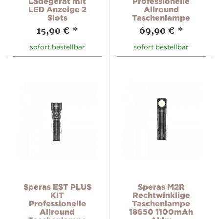
Ladegerät mit
Professionelle
LED Anzeige 2
Allround
Slots
Taschenlampe
15,90 €
*
69,90 €
*
sofort bestellbar
sofort bestellbar
Speras EST PLUS
Speras M2R
KIT
Rechtwinklige
Professionelle
Taschenlampe
Allround
18650 1100mAh