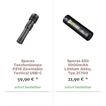
Speras
Speras S50
Taschenlampe
5000mAh
PZ18 Zoomable
Lithium Akku,
Tactical USB-C
Typ 21700
59,90 €
*
21,90 €
*
sofort bestellbar
sofort bestellbar