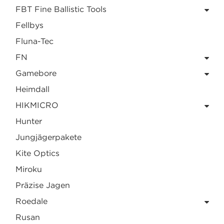
FBT Fine Ballistic Tools
Fellbys
Fluna-Tec
FN
Gamebore
Heimdall
HIKMICRO
Hunter
Jungjägerpakete
Kite Optics
Miroku
Präzise Jagen
Roedale
Rusan