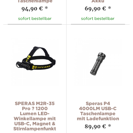
Taschenlampe
Akku
94,90 €
*
69,90 €
*
sofort bestellbar
sofort bestellbar
SPERAS M2R-35
Speras P4
Pro ? 1200
4000LM USB-C
Lumen LED-
Taschenlampe
Winkellampe mit
mit Ladefunktion
USB-C, Magnet &
89,90 €
*
Stirnlampenfunktion