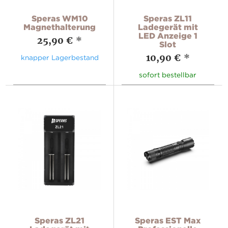
Speras WM10
Speras ZL11
Magnethalterung
Ladegerät mit
LED Anzeige 1
25,90 €
*
Slot
10,90 €
*
knapper Lagerbestand
sofort bestellbar
Speras ZL21
Speras EST Max