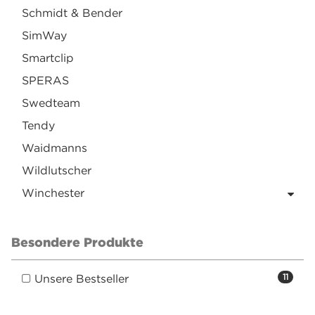
Schmidt & Bender
SimWay
Smartclip
SPERAS
Swedteam
Tendy
Waidmanns
Wildlutscher
Winchester
Besondere Produkte
Unsere Bestseller
11