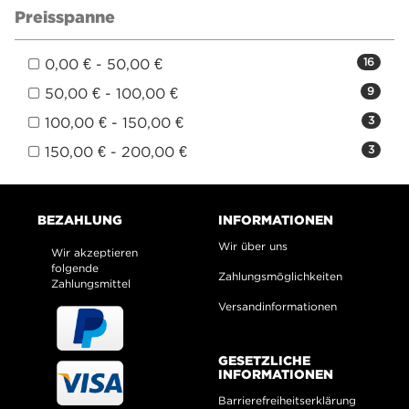
Preisspanne
0,00 € - 50,00 €
16
50,00 € - 100,00 €
9
100,00 € - 150,00 €
3
150,00 € - 200,00 €
3
BEZAHLUNG
INFORMATIONEN
Wir über uns
Wir akzeptieren
folgende
Zahlungsmöglichkeiten
Zahlungsmittel
Versandinformationen
GESETZLICHE
INFORMATIONEN
Barrierefreiheitserklärung