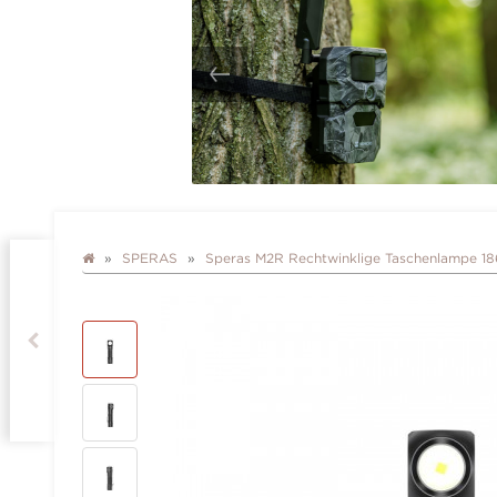
SPERAS
Speras M2R Rechtwinklige Taschenlampe 1