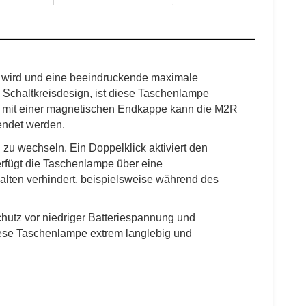
n wird und eine beeindruckende maximale
 Schaltkreisdesign, ist diese Taschenlampe
gn mit einer magnetischen Endkappe kann die M2R
endet werden.
u wechseln. Ein Doppelklick aktiviert den
rfügt die Taschenlampe über eine
halten verhindert, beispielsweise während des
utz vor niedriger Batteriespannung und
 diese Taschenlampe extrem langlebig und