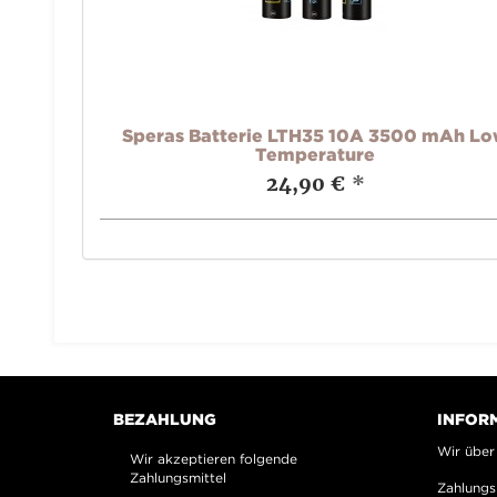
Speras Batterie LTH35 10A 3500 mAh L
Temperature
24,90 €
*
BEZAHLUNG
INFOR
Wir über
Wir akzeptieren folgende
Zahlungsmittel
Zahlungs