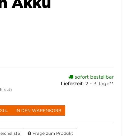
h Akku
sofort bestellbar
Lieferzeit
:
2 - 3 Tage**
hrgut)
Stk.
IN DEN WARENKORB
eichsliste
Frage zum Produkt