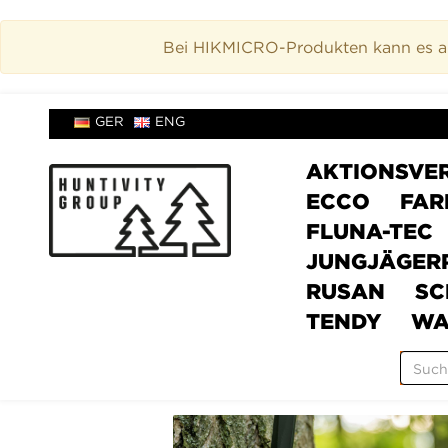
Bei HIKMICRO-Produkten kann es akt
GER
ENG
AKTIONSVE
ECCO
FAR
FLUNA-TEC
JUNGJÄGER
RUSAN
SC
TENDY
WA