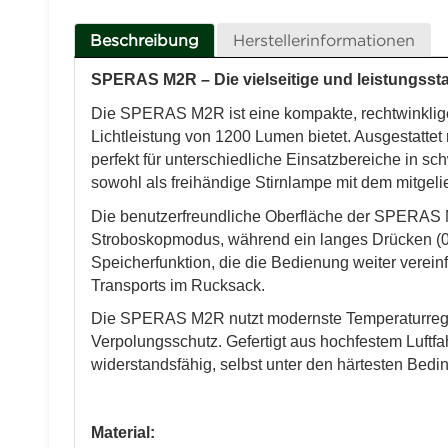
Beschreibung
Herstellerinformationen
SPERAS M2R – Die vielseitige und leistungss
Die SPERAS M2R ist eine kompakte, rechtwinklige
Lichtleistung von 1200 Lumen bietet. Ausgestatte
perfekt für unterschiedliche Einsatzbereiche in
sowohl als freihändige Stirnlampe mit dem mitgel
Die benutzerfreundliche Oberfläche der SPERAS M
Stroboskopmodus, während ein langes Drücken (0,
Speicherfunktion, die die Bedienung weiter verein
Transports im Rucksack.
Die SPERAS M2R nutzt modernste Temperaturregel
Verpolungsschutz. Gefertigt aus hochfestem Luftfah
widerstandsfähig, selbst unter den härtesten Bed
Material: