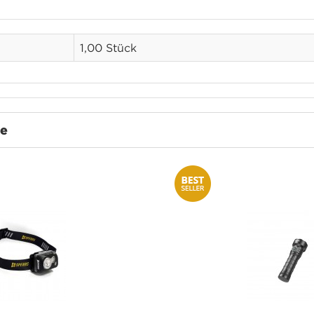
1,00 Stück
te