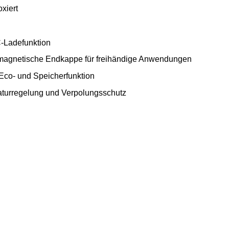
oxiert
C-Ladefunktion
d magnetische Endkappe für freihändige Anwendungen
 Eco- und Speicherfunktion
raturregelung und Verpolungsschutz