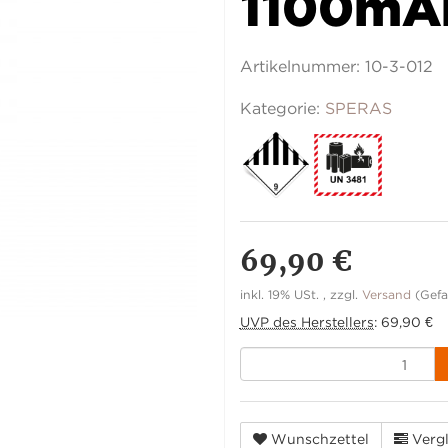
1100mA
Artikelnummer:
10-3-012
Kategorie:
SPERAS
69,90 €
inkl. 19% USt. , zzgl.
Versand
(Gefa
UVP des Herstellers
:
69,90 €
Wunschzettel
Vergl