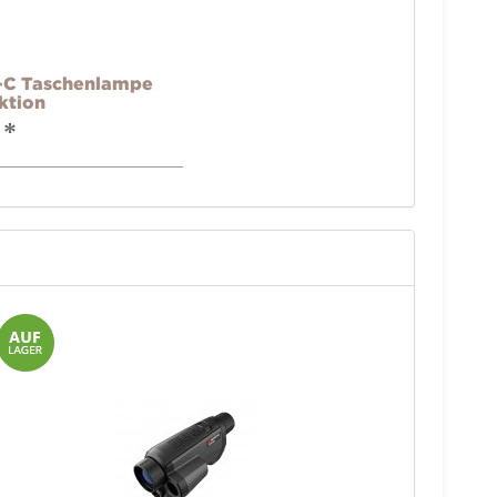
-C Taschenlampe
ktion
*