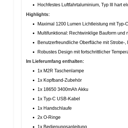
Hochfestes Luftfahrtaluminium, Typ III hart el
Highlights:
Maximal 1200 Lumen Lichtleistung mit Typ-
Multifunktional: Rechtwinklige Bauform un
Benutzerfreundliche Oberfläche mit Strobe-,
Robustes Design mit fortschrittlicher Tempe
Im Lieferumfang enthalten:
1x M2R Taschenlampe
1x Kopfband-Zubehör
1x 18650 3400mAh Akku
1x Typ-C USB-Kabel
1x Handschlaufe
2x O-Ringe
1x Bedienungsanleitung