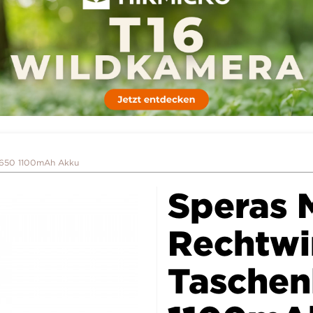
8650 1100mAh Akku
Speras 
Rechtwi
Taschen