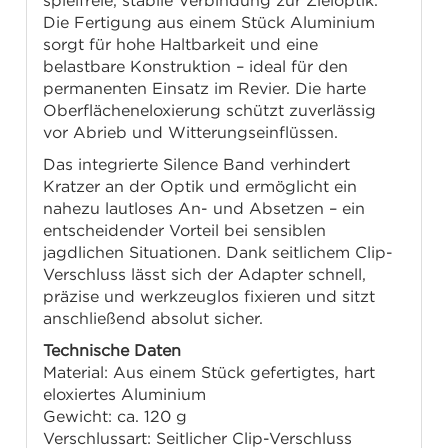
spielfreie, stabile Verbindung zur Zieloptik.
Die Fertigung aus einem Stück Aluminium
sorgt für hohe Haltbarkeit und eine
belastbare Konstruktion – ideal für den
permanenten Einsatz im Revier. Die harte
Oberflächeneloxierung schützt zuverlässig
vor Abrieb und Witterungseinflüssen.
Das integrierte Silence Band verhindert
Kratzer an der Optik und ermöglicht ein
nahezu lautloses An- und Absetzen – ein
entscheidender Vorteil bei sensiblen
jagdlichen Situationen. Dank seitlichem Clip-
Verschluss lässt sich der Adapter schnell,
präzise und werkzeuglos fixieren und sitzt
anschließend absolut sicher.
Technische Daten
Material: Aus einem Stück gefertigtes, hart
eloxiertes Aluminium
Gewicht: ca. 120 g
Verschlussart: Seitlicher Clip-Verschluss