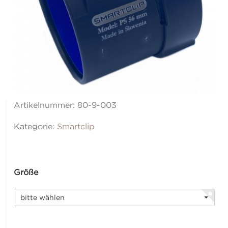
Artikelnummer:
80-9-003
Kategorie:
Smartclip
Größe
bitte wählen