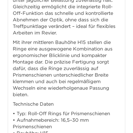
unter jagdlicher Belastung zuverlässig hält.
Gleichzeitig ermöglicht die integrierte Roll-
Off-Funktion das schnelle und kontrollierte
Abnehmen der Optik, ohne dass sich die
Treffpunktlage verändert – ideal für flexibles
Arbeiten im Revier.
Mit ihrer mittleren Bauhöhe H15 stellen die
Ringe eine ausgewogene Kombination aus
ergonomischer Blicklinie und kompakter
Montage dar. Die präzise Fertigung sorgt
dafür, dass die Ringe zuverlässig auf
Prismenschienen unterschiedlicher Breite
klemmen und auch bei regelmäßigem
Wechseln eine wiederholgenaue Passung
bieten.
Technische Daten
• Typ: Roll-Off Rings für Prismenschienen
• Aufnahmebereich: 16,5–30 mm
Prismenschienen