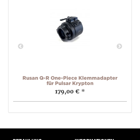
r
Rusan Q-R One-Piece Klemmadapter
für Pulsar Krypton
179,00 €
*