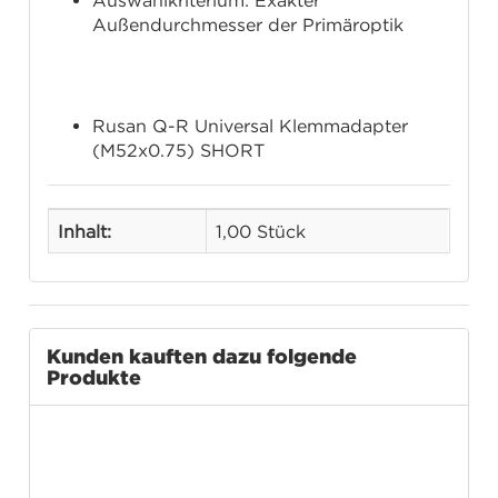
Auswahlkriterium: Exakter
Außendurchmesser der Primäroptik
Lieferumfang
Rusan Q-R Universal Klemmadapter
(M52x0.75) SHORT
Inhalt:
1,00 Stück
Kunden kauften dazu folgende
Produkte