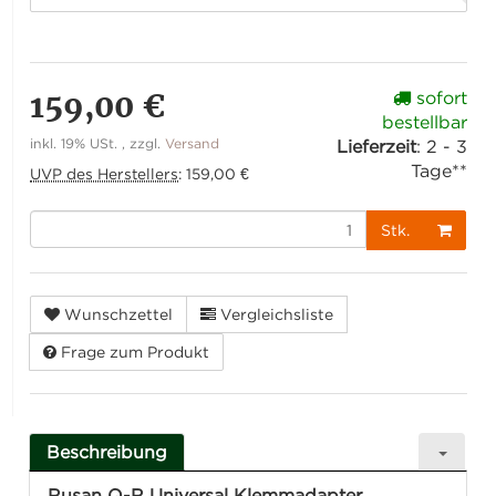
159,00 €
sofort
bestellbar
inkl. 19% USt. , zzgl.
Versand
Lieferzeit
:
2 - 3
Tage**
UVP des Herstellers
:
159,00 €
Stk.
Wunschzettel
Vergleichsliste
Frage zum Produkt
Beschreibung
Rusan Q-R Universal Klemmadapter