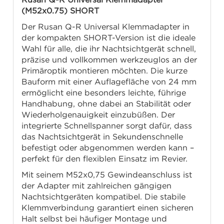
(M52x0.75) SHORT
Der Rusan Q-R Universal Klemmadapter in
der kompakten SHORT-Version ist die ideale
Wahl für alle, die ihr Nachtsichtgerät schnell,
präzise und vollkommen werkzeuglos an der
Primäroptik montieren möchten. Die kurze
Bauform mit einer Auflagefläche von 24 mm
ermöglicht eine besonders leichte, führige
Handhabung, ohne dabei an Stabilität oder
Wiederholgenauigkeit einzubüßen. Der
integrierte Schnellspanner sorgt dafür, dass
das Nachtsichtgerät in Sekundenschnelle
befestigt oder abgenommen werden kann –
perfekt für den flexiblen Einsatz im Revier.
Mit seinem M52x0,75 Gewindeanschluss ist
der Adapter mit zahlreichen gängigen
Nachtsichtgeräten kompatibel. Die stabile
Klemmverbindung garantiert einen sicheren
Halt selbst bei häufiger Montage und