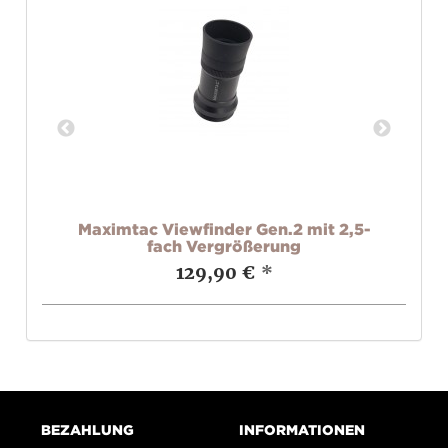
Maximtac Viewfinder Gen.2 mit 2,5-
R
fach Vergrößerung
129,90 €
*
BEZAHLUNG
INFORMATIONEN