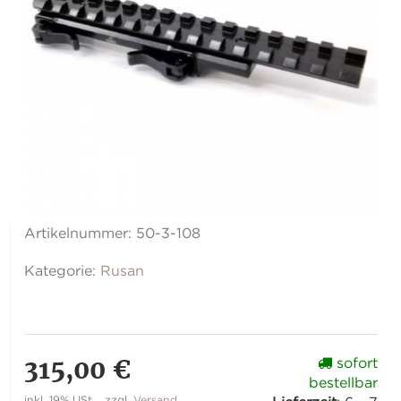
Artikelnummer:
50-3-108
Kategorie:
Rusan
315,00 €
sofort
bestellbar
inkl. 19% USt. , zzgl.
Versand