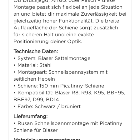
Ob Drückjagd, Ansitz oder Pirsch – diese
Montage passt sich flexibel an jede Situation
an und bietet dir maximale Zuverlässigkeit bei
gleichzeitig hoher Funktionalität. Die breite
Auflagefläche der Schiene sorgt zusätzlich
für sicheren Halt und eine exakte
Positionierung deiner Optik.
Technische Daten:
• System: Blaser Sattelmontage
• Material: Stahl
• Montageart: Schnellspannsystem mit
seitlichen Hebeln
• Schiene: 150 mm Picatinny-Schiene
• Kompatibilität: Blaser R8, R93, K95, BBF95,
BBF97, D99, BD14
• Farbe: Schwarz / brüniert
Lieferumfang:
• Rusan Schnellspannmontage mit Picatinny
Schiene für Blaser