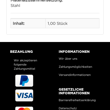
Materialzusammensetzung:
Stahl
Inhalt:
1,00 Stück
BEZAHLUNG
INFORMATIONEN
Wir über uns
Wir akzeptieren
folgende
Zahlungsmöglichkeiten
Zahlungsmittel
Versandinformationen
GESETZLICHE
INFORMATIONEN
Barrierefreiheitserklärung
Datenschutz