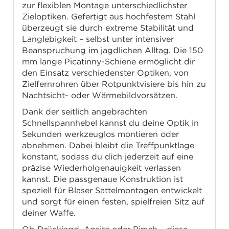
zur flexiblen Montage unterschiedlichster
Zieloptiken. Gefertigt aus hochfestem Stahl
überzeugt sie durch extreme Stabilität und
Langlebigkeit – selbst unter intensiver
Beanspruchung im jagdlichen Alltag. Die 150
mm lange Picatinny-Schiene ermöglicht dir
den Einsatz verschiedenster Optiken, von
Zielfernrohren über Rotpunktvisiere bis hin zu
Nachtsicht- oder Wärmebildvorsätzen.
Dank der seitlich angebrachten
Schnellspannhebel kannst du deine Optik in
Sekunden werkzeuglos montieren oder
abnehmen. Dabei bleibt die Treffpunktlage
konstant, sodass du dich jederzeit auf eine
präzise Wiederholgenauigkeit verlassen
kannst. Die passgenaue Konstruktion ist
speziell für Blaser Sattelmontagen entwickelt
und sorgt für einen festen, spielfreien Sitz auf
deiner Waffe.