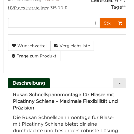
Lieferzeit
:
6 - 7
Tage**
UVP des Herstellers
:
315,00 €
Stk
Wunschzettel
Vergleichsliste
Frage zum Produkt
Beschreibung
Rusan Schnellspannmontage für Blaser mit
Picatinny Schiene – Maximale Flexibilität und
Präzision
Die Rusan Schnellspannmontage für Blaser
mit Picatinny Schiene bietet dir eine
durchdachte und besonders robuste Lösung