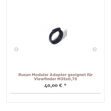
AX
Rusan Modular Adapter geeignet für
Viewfinder M35x0,75
40,00 €
*