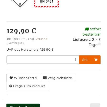
129,90 €
sofort
bestellbar
inkl. 19% USt. , zzgl.
Versand
Lieferzeit
:
2 - 3
(Gefahrgut)
Tage**
UVP des Herstellers
:
129,90 €
Stk.
Wunschzettel
Vergleichsliste
Frage zum Produkt