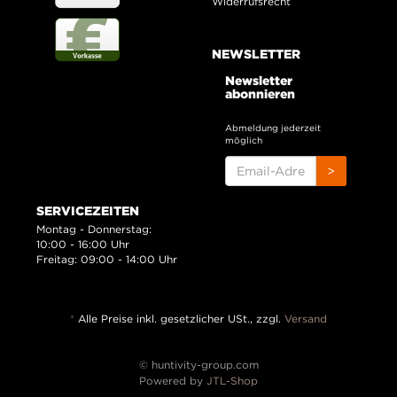
Widerrufsrecht
NEWSLETTER
Newsletter
abonnieren
Abmeldung jederzeit
möglich
EMAIL-
>
ADRESSE
SERVICEZEITEN
Montag - Donnerstag:
10:00 - 16:00 Uhr
Freitag: 09:00 - 14:00 Uhr
*
Alle Preise inkl. gesetzlicher USt., zzgl.
Versand
© huntivity-group.com
Powered by
JTL-Shop