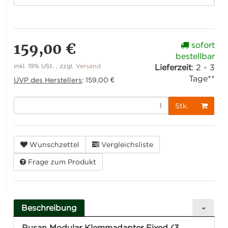
159,00 €
sofort
bestellbar
inkl. 19% USt. , zzgl.
Versand
Lieferzeit
:
2 - 3
Tage**
UVP des Herstellers
:
159,00 €
Stk.
Wunschzettel
Vergleichsliste
Frage zum Produkt
Beschreibung
Rusan Modular Klemmadapter Fixed (3