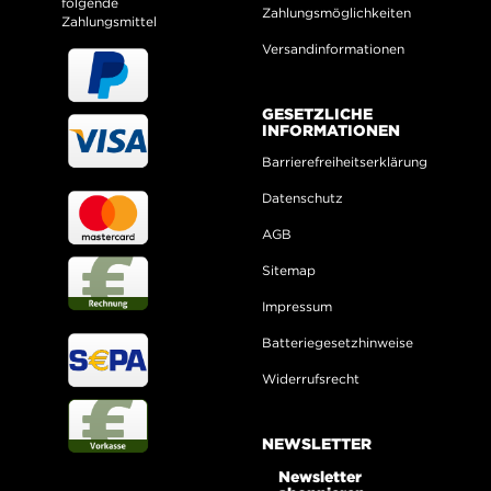
folgende
Zahlungsmöglichkeiten
Zahlungsmittel
Versandinformationen
GESETZLICHE
INFORMATIONEN
Barrierefreiheitserklärung
Datenschutz
AGB
Sitemap
Impressum
Batteriegesetzhinweise
Widerrufsrecht
NEWSLETTER
Newsletter