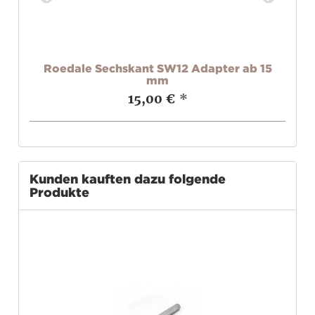
22
Roedale Sechskant SW12 Adapter ab 15
e
mm
15,00 €
*
Kunden kauften dazu folgende
Produkte