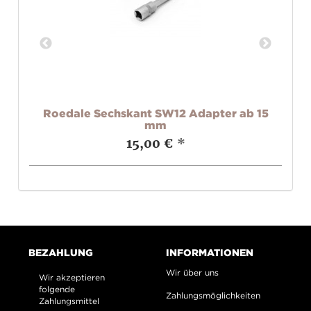
+
Roedale Sechskant SW12 Adapter ab 15
mm
15,00 €
*
BEZAHLUNG
INFORMATIONEN
Wir über uns
Wir akzeptieren
folgende
Zahlungsmöglichkeiten
Zahlungsmittel