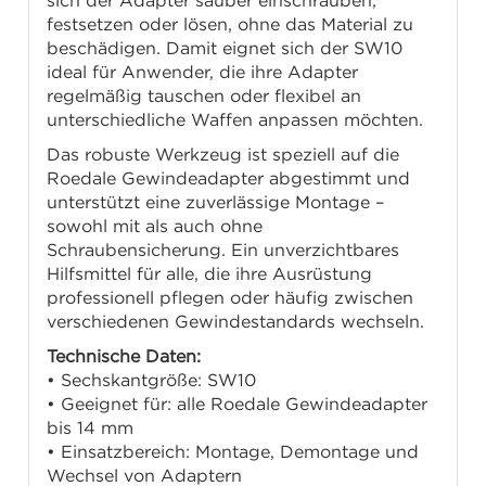
sich der Adapter sauber einschrauben,
festsetzen oder lösen, ohne das Material zu
beschädigen. Damit eignet sich der SW10
ideal für Anwender, die ihre Adapter
regelmäßig tauschen oder flexibel an
unterschiedliche Waffen anpassen möchten.
Das robuste Werkzeug ist speziell auf die
Roedale Gewindeadapter abgestimmt und
unterstützt eine zuverlässige Montage –
sowohl mit als auch ohne
Schraubensicherung. Ein unverzichtbares
Hilfsmittel für alle, die ihre Ausrüstung
professionell pflegen oder häufig zwischen
verschiedenen Gewindestandards wechseln.
Technische Daten:
• Sechskantgröße: SW10
• Geeignet für: alle Roedale Gewindeadapter
bis 14 mm
• Einsatzbereich: Montage, Demontage und
Wechsel von Adaptern