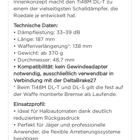
Innenkonzept macht den Ti48M DL-T zu
einem der vielseitigsten Schalldämpfer, die
Roedale je entwickelt hat.
Technische Daten:
• Dämpfleistung: 33–39 dB
• Länge: 187 mm
• Waffenverlängerung*: 138 mm
• Gewicht: ab 370 g
• Durchmesser: 48,7 mm
• Kompatibilität: kein Gewindeadapter
notwendig, ausschließlich verwendbar in
Verbindung mit der DeltaBrake27
* Beim Ti48M DL-T und DL-S gilt die fest auf
der Waffe montierte Bremse als Laufende.
Einsatzprofil:
• Ideal für Halbautomaten dank deutlich
reduziertem Rückgasdruck
• Perfekt für Jäger und professionelle
Anwender, die flexible Arretierungssysteme
benötigen