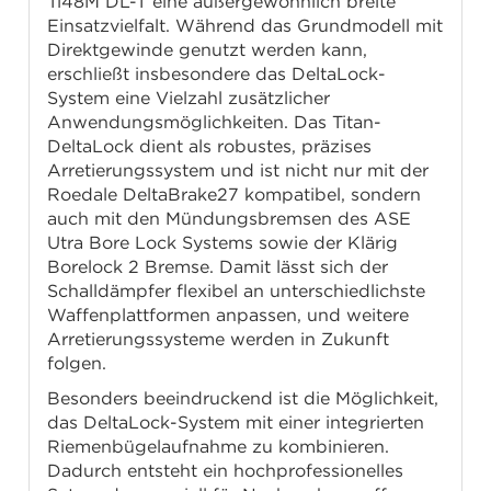
Ti48M DL-T eine außergewöhnlich breite
Einsatzvielfalt. Während das Grundmodell mit
Direktgewinde genutzt werden kann,
erschließt insbesondere das DeltaLock-
System eine Vielzahl zusätzlicher
Anwendungsmöglichkeiten. Das Titan-
DeltaLock dient als robustes, präzises
Arretierungssystem und ist nicht nur mit der
Roedale DeltaBrake27 kompatibel, sondern
auch mit den Mündungsbremsen des ASE
Utra Bore Lock Systems sowie der Klärig
Borelock 2 Bremse. Damit lässt sich der
Schalldämpfer flexibel an unterschiedlichste
Waffenplattformen anpassen, und weitere
Arretierungssysteme werden in Zukunft
folgen.
Besonders beeindruckend ist die Möglichkeit,
das DeltaLock-System mit einer integrierten
Riemenbügelaufnahme zu kombinieren.
Dadurch entsteht ein hochprofessionelles