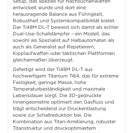
Setup, das speziell für Nachsuchenwaffen
entwickelt wurde und dort eine
herausragende Balance aus Führigkeit,
Robustheit und Systemkompatibilität bietet.
Der Ti48M DL-T beweist sich damit als echter
Dual-Use-Schalldämpfer – ein Modell, das
sowohl als Spezialist auf Halbautomaten als
auch als Generalist auf Repetierern,
Kipplaufwaffen oder taktischen Plattformen
gleichermaßen überzeugt.
Gefertigt wird der Ti48M DL-T aus
hochwertigem Titanium Ti64, das für extreme
Festigkeit, geringe Masse, hohe
Temperaturbeständigkeit und maximale
Lebensdauer sorgt. Die 3D-gedruckte
Innengeometrie optimiert den Gasfluss und
trägt entscheidend zur Druckentlastung
sowie zur Schallreduktion bei. Die
Kombination aus Titan-Arretierung, robuster
Titanstruktur und druckoptimiertem