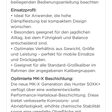
beiliegenden Bedienungsanleitung beachten
Einsatzprofil:
• Ideal für Anwender, die hohe
Dämpfleistung bei kompaktem Design
wünschen.
• Besonders geeignet für den jagdlichen
Alltag, bei dem Führigkeit und Balance
entscheidend sind.
• Optimales Verhältnis aus Gewicht, Größe
und Leistung – perfekt für mobile Einsätze
und Drückjagden.
• Geeignet für alle Standard-Großkaliber im
Rahmen der angegebenen Kalibergruppen.
Optimierte MK-X Beschichtung:
Die neue MK-X Generation des Hunter 50XK+
verfügt über eine weiterentwickelte
Performance-Harteloxal-Beschichtung. Diese
bietet verbesserte Korrosions- und
Abriebfestigkeit, erhöhte chemische Stabilität
sowie eine veredelte Oberfläche mit