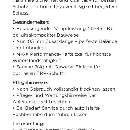
maximale Sicherheit und Qualität – für besten
Schutz und höchste Zuverlässigkeit bei jedem
Schuss.
Besonderheiten:
• Herausragende Dämpfleistung (31–35 dB)
bei ultrakompakter Bauweise
• Nur 105 mm Zusatzlänge – perfekte Balance
und Führigkeit
• MK-X Performance-Harteloxal für höchste
Widerstandsfähigkeit
• Serienmäßig mit Gewebe-Einlage für
optimalen FRP-Schutz
Pflegehinweise:
• Nach Gebrauch vollständig trocknen lassen
• Pflege- und Wartungshinweise der
Anleitung strikt beachten
• Bei Bedarf Service durch autorisierte
Fachbetriebe durchführen lassen
Lieferumfang: