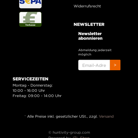
Widerrufsrecht
NEWSLETTER
Newsletter
abonnieren
Abmeldung jederzeit
möglich
EMAIL-
>
ADRESSE
SERVICEZEITEN
Montag - Donnerstag:
10:00 - 16:00 Uhr
Freitag: 09:00 - 14:00 Uhr
*
Alle Preise inkl. gesetzlicher USt., zzgl.
Versand
© huntivity-group.com
Powered by
JTL-Shop