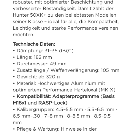
robuster, mit optimierter Beschichtung und
verbesserter Beständigkeit. Damit zählt der
Hunter 50XK+ zu den beliebtesten Modellen
seiner Klasse – ideal für alle, die Kompaktheit,
Leichtigkeit und starke Performance vereinen
möchten.
Technische Daten:
• Dämpfung: 31–35 dB(C)
• Länge: 182 mm
• Durchmesser: 49 mm
• Zusatzlänge / Waffenverlängerung: 105 mm
• Gewicht: ab 320 g
• Material: Hochwertiges Aluminium mit
optimiertem Performance-Harteloxal (MK-X)
•
Kompatibilität: Adapterprogramme (Basis
M18x1 und RASP-Lock)
• Kalibergruppen: 4.5–5.5 mm · 5.5–6.5 mm ·
6.5 mm–.30 · 7–8 mm · 8–8.5 mm · 8.5–9.5
mm
• Pflege & Wartung: Hinweise in der