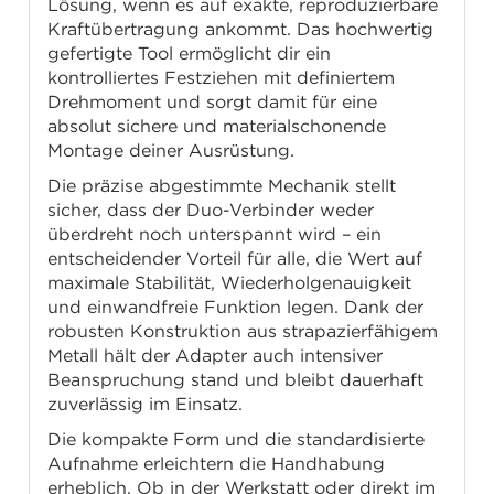
Lösung, wenn es auf exakte, reproduzierbare
Kraftübertragung ankommt. Das hochwertig
gefertigte Tool ermöglicht dir ein
kontrolliertes Festziehen mit definiertem
Drehmoment und sorgt damit für eine
absolut sichere und materialschonende
Montage deiner Ausrüstung.
Die präzise abgestimmte Mechanik stellt
sicher, dass der Duo-Verbinder weder
überdreht noch unterspannt wird – ein
entscheidender Vorteil für alle, die Wert auf
maximale Stabilität, Wiederholgenauigkeit
und einwandfreie Funktion legen. Dank der
robusten Konstruktion aus strapazierfähigem
Metall hält der Adapter auch intensiver
Beanspruchung stand und bleibt dauerhaft
zuverlässig im Einsatz.
Die kompakte Form und die standardisierte
Aufnahme erleichtern die Handhabung
erheblich. Ob in der Werkstatt oder direkt im