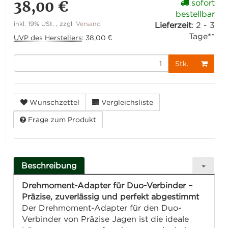
38,00 €
sofort
bestellbar
inkl. 19% USt. , zzgl.
Versand
Lieferzeit
:
2 - 3
Tage**
UVP des Herstellers
:
38,00 €
Stk.
Wunschzettel
Vergleichsliste
Frage zum Produkt
Beschreibung
Drehmoment-Adapter für Duo-Verbinder –
Präzise, zuverlässig und perfekt abgestimmt
Der Drehmoment-Adapter für den Duo-
Verbinder von Präzise Jagen ist die ideale