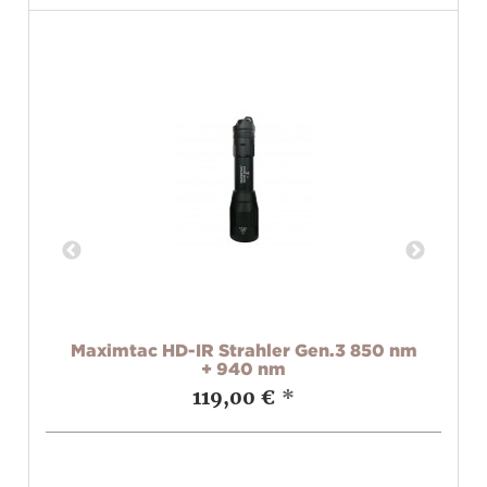
850
Maximtac HD-IR Strahler Gen.3 850 nm
+ 940 nm
119,00 €
*