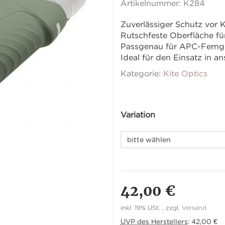
Artikelnummer:
K284
Zuverlässiger Schutz vor
Rutschfeste Oberfläche für
Passgenau für APC-Ferngl
Ideal für den Einsatz in
Kategorie:
Kite Optics
Variation
bitte wählen
42,00 €
inkl. 19% USt. , zzgl.
Versand
UVP des Herstellers
:
42,00 €