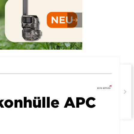
ikonhülle APC