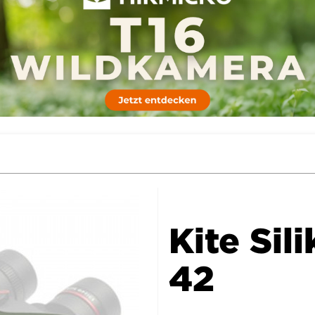
Kite Sil
42