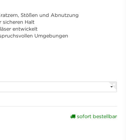
 Kratzern, Stößen und Abnutzung
 sicheren Halt
äser entwickelt
 anspruchsvollen Umgebungen
sofort bestellbar