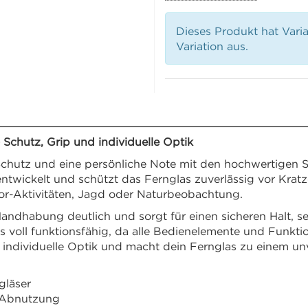
Dieses Produkt hat Vari
Variation aus.
 Schutz, Grip und individuelle Optik
chutz und eine persönliche Note mit den hochwertigen S
twickelt und schützt das Fernglas zuverlässig vor Kratze
or-Aktivitäten, Jagd oder Naturbeobachtung.
 Handhabung deutlich und sorgt für einen sicheren Halt, s
as voll funktionsfähig, da alle Bedienelemente und Funk
e individuelle Optik und macht dein Fernglas zu einem un
gläser
d Abnutzung