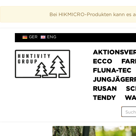
Bei HIKMICRO-Produkten kann es akt
GER
ENG
AKTIONSVE
ECCO
FAR
FLUNA-TEC
JUNGJÄGER
RUSAN
SC
TENDY
WA