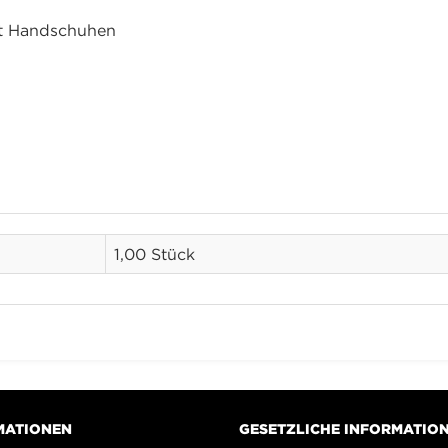
it Handschuhen
1,00 Stück
MATIONEN
GESETZLICHE INFORMATIO