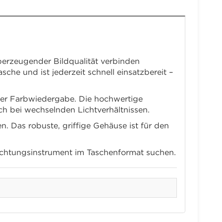
überzeugender Bildqualität verbinden
e und ist jederzeit schnell einsatzbereit –
cher Farbwiedergabe. Die hochwertige
ch bei wechselnden Lichtverhältnissen.
n. Das robuste, griffige Gehäuse ist für den
obachtungsinstrument im Taschenformat suchen.