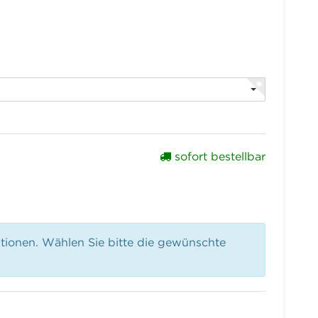
sofort bestellbar
ationen. Wählen Sie bitte die gewünschte