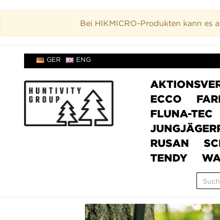
Bei HIKMICRO-Produkten kann es akt
GER
ENG
AKTIONSVE
ECCO
FAR
FLUNA-TEC
JUNGJÄGER
RUSAN
SC
TENDY
WA