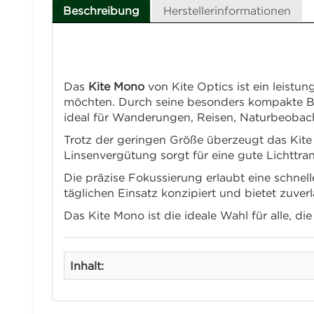
Beschreibung
Herstellerinformationen
Kite Mono – Kompakte Monokula
Das
Kite Mono
von
Kite Optics
ist ein leistu
möchten. Durch seine besonders kompakte Bau
ideal für Wanderungen, Reisen, Naturbeobac
Trotz der geringen Größe überzeugt das Kite
Linsenvergütung sorgt für eine gute Lichttr
Die präzise Fokussierung erlaubt eine schnell
täglichen Einsatz konzipiert und bietet zuver
Das Kite Mono ist die ideale Wahl für alle, 
Inhalt: