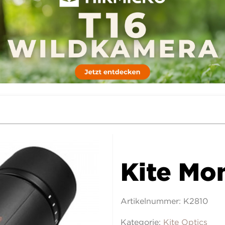
Kite Mo
Artikelnummer:
K2810
Kategorie:
Kite Optics