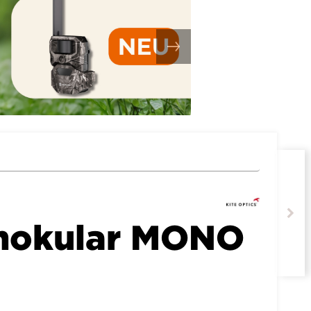
nokular MONO