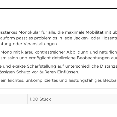
r-Optik für schnelle Beobachtungen
ngsstarkes Monokular für alle, die maximale Mobilität mit 
form passt es problemlos in jede Jacken- oder Hosentasch
htung oder Veranstaltungen.
 Mono mit klarer, kontrastreicher Abbildung und natürli
ansmission und ermöglicht detailreiche Beobachtungen au
e und exakte Scharfstellung auf unterschiedliche Distanze
lässigen Schutz vor äußeren Einflüssen.
die ein leichtes, unkompliziertes und leistungsfähiges Be
1,00 Stück