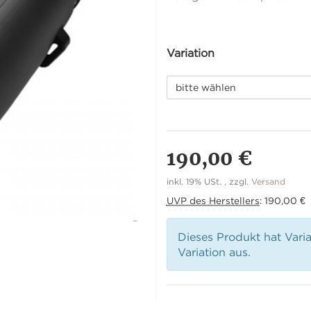
Variation
bitte wählen
190,00 €
inkl. 19% USt. , zzgl.
Versand
UVP des Herstellers
:
190,00 €
Dieses Produkt hat Vari
Variation aus.