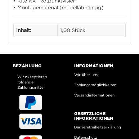
• Kite KX1 Rotpunktvisier
• Montagematerial (modellabhängig)
Inhalt:
1,00 Stück
BEZAHLUNG
INFORMATIONEN
Wir über uns
Wir akzeptieren
folgende
Zahlungsmöglichkeiten
Zahlungsmittel
Versandinformationen
GESETZLICHE
INFORMATIONEN
Barrierefreiheitserklärung
Datenschutz