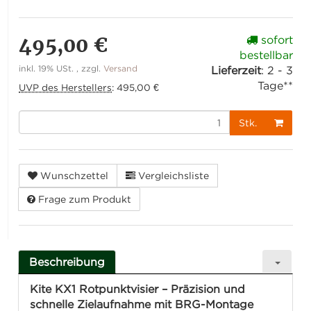
495,00 €
sofort
bestellbar
inkl. 19% USt. , zzgl.
Versand
Lieferzeit
:
2 - 3
Tage**
UVP des Herstellers
:
495,00 €
Stk.
Wunschzettel
Vergleichsliste
Frage zum Produkt
Beschreibung
Kite KX1 Rotpunktvisier – Präzision und
schnelle Zielaufnahme mit BRG-Montage