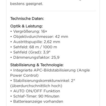
bestens geeignet.
Technische Daten:
Optik & Leistung:
• Vergrößerung: 16×
• Objektivdurchmesser: 42 mm
• Austrittspupille: 2,62 mm
• Sehfeld: 68 m / 1000 m
• Sehfeld (Grad): 3,9°
• Dämmerungsfaktor: 25,9
Stabilisierung & Technologie:
• Integrierte APC-Bildstabilisierung (Angle
Power Control)
• Stabilisierungskorrekturwinkel: 2°
(überdurchschnittlich hoch)
• AUTO ON/OFF Funktion
• Schlaf-Timer: 90 Minuten
• Batterieanzeige vorhanden