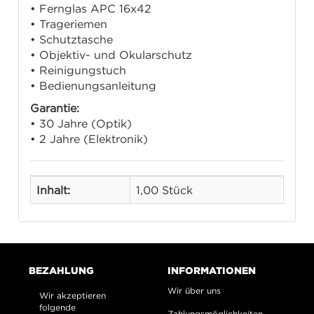
• Fernglas APC 16x42
• Trageriemen
• Schutztasche
• Objektiv- und Okularschutz
• Reinigungstuch
• Bedienungsanleitung
Garantie:
• 30 Jahre (Optik)
• 2 Jahre (Elektronik)
Inhalt:
1,00 Stück
BEZAHLUNG
INFORMATIONEN
Wir über uns
Wir akzeptieren
folgende
Zahlungsmöglichkeiten