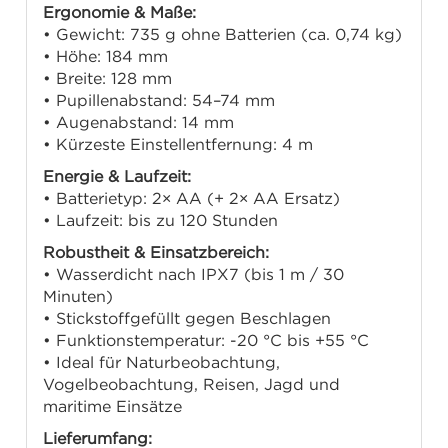
Ergonomie & Maße:
• Gewicht: 735 g ohne Batterien (ca. 0,74 kg)
• Höhe: 184 mm
• Breite: 128 mm
• Pupillenabstand: 54–74 mm
• Augenabstand: 14 mm
• Kürzeste Einstellentfernung: 4 m
Energie & Laufzeit:
• Batterietyp: 2× AA (+ 2× AA Ersatz)
• Laufzeit: bis zu 120 Stunden
Robustheit & Einsatzbereich:
• Wasserdicht nach IPX7 (bis 1 m / 30
Minuten)
• Stickstoffgefüllt gegen Beschlagen
• Funktionstemperatur: -20 °C bis +55 °C
• Ideal für Naturbeobachtung,
Vogelbeobachtung, Reisen, Jagd und
maritime Einsätze
Lieferumfang: