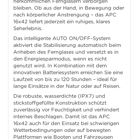
herkömmlichen Ferngläsern verborgen
bleiben. Ob aus der Hand, in Bewegung oder
nach körperlicher Anstrengung – das APC
16x42 liefert jederzeit ein ruhiges, klares
Seherlebnis.
Das intelligente AUTO ON/OFF-System
aktiviert die Stabilisierung automatisch beim
Anheben des Fernglases und versetzt es in
den Energiesparmodus, wenn es nicht
genutzt wird. In Kombination mit dem
innovativen Batteriesystem erreichen Sie eine
Laufzeit von bis zu 120 Stunden – ideal für
lange Einsätze in der Natur oder auf Reisen.
Die robuste, wasserdichte (IPX7) und
stickstoffgefüllte Konstruktion schützt
zuverlässig vor Feuchtigkeit und verhindert
internes Beschlagen. Damit ist das APC
16x42 auch für den Einsatz bei schwierigen
Wetterbedingungen oder auf bewegten
Plattformen wie Booten und Fahrzeugen