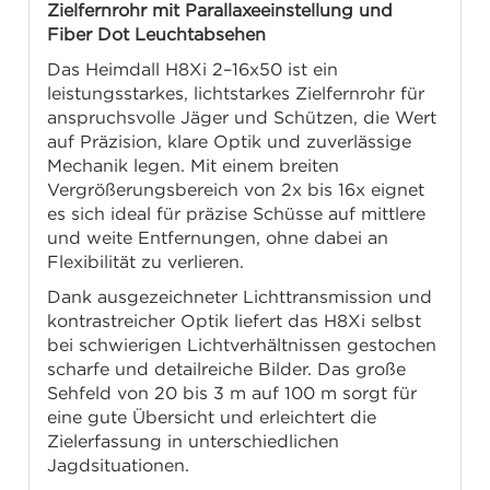
Zielfernrohr mit Parallaxeeinstellung und
Fiber Dot Leuchtabsehen
Das Heimdall H8Xi 2–16x50 ist ein
leistungsstarkes, lichtstarkes Zielfernrohr für
anspruchsvolle Jäger und Schützen, die Wert
auf Präzision, klare Optik und zuverlässige
Mechanik legen. Mit einem breiten
Vergrößerungsbereich von 2x bis 16x eignet
es sich ideal für präzise Schüsse auf mittlere
und weite Entfernungen, ohne dabei an
Flexibilität zu verlieren.
Dank ausgezeichneter Lichttransmission und
kontrastreicher Optik liefert das H8Xi selbst
bei schwierigen Lichtverhältnissen gestochen
scharfe und detailreiche Bilder. Das große
Sehfeld von 20 bis 3 m auf 100 m sorgt für
eine gute Übersicht und erleichtert die
Zielerfassung in unterschiedlichen
Jagdsituationen.