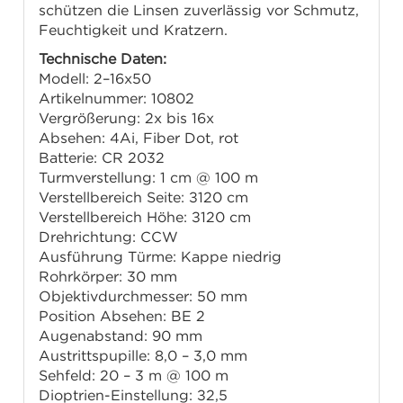
schützen die Linsen zuverlässig vor Schmutz,
Feuchtigkeit und Kratzern.
Technische Daten:
Modell: 2–16x50
Artikelnummer: 10802
Vergrößerung: 2x bis 16x
Absehen: 4Ai, Fiber Dot, rot
Batterie: CR 2032
Turmverstellung: 1 cm @ 100 m
Verstellbereich Seite: ±120 cm
Verstellbereich Höhe: ±120 cm
Drehrichtung: CCW
Ausführung Türme: Kappe niedrig
Rohrkörper: 30 mm
Objektivdurchmesser: 50 mm
Position Absehen: BE 2
Augenabstand: 90 mm
Austrittspupille: 8,0 – 3,0 mm
Sehfeld: 20 – 3 m @ 100 m
Dioptrien-Einstellung: ±2,5