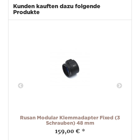
Kunden kauften dazu folgende
Produkte
ar
Rusan Modular Klemmadapter Fixed (3
R
Schrauben) 48 mm
159,00 €
*