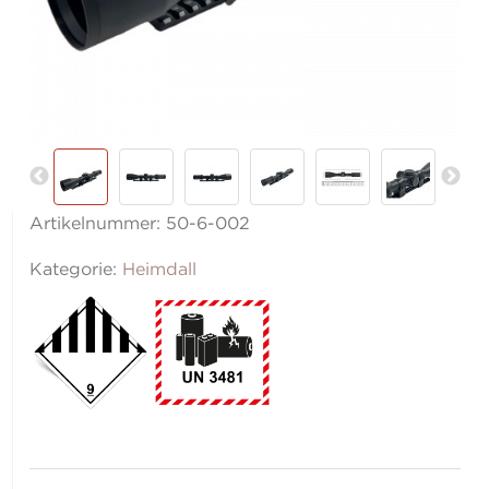
Artikelnummer:
50-6-002
Kategorie:
Heimdall