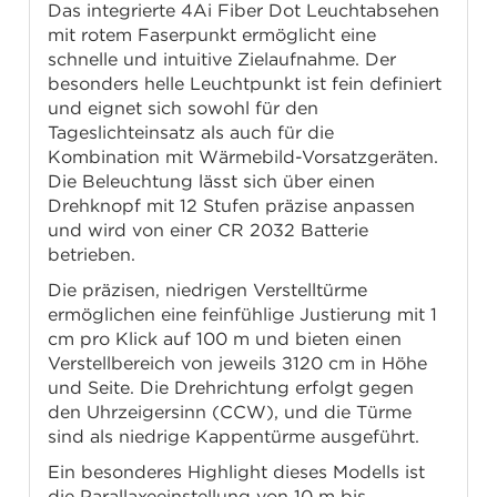
Das integrierte 4Ai Fiber Dot Leuchtabsehen
mit rotem Faserpunkt ermöglicht eine
schnelle und intuitive Zielaufnahme. Der
besonders helle Leuchtpunkt ist fein definiert
und eignet sich sowohl für den
Tageslichteinsatz als auch für die
Kombination mit Wärmebild-Vorsatzgeräten.
Die Beleuchtung lässt sich über einen
Drehknopf mit 12 Stufen präzise anpassen
und wird von einer CR 2032 Batterie
betrieben.
Die präzisen, niedrigen Verstelltürme
ermöglichen eine feinfühlige Justierung mit 1
cm pro Klick auf 100 m und bieten einen
Verstellbereich von jeweils ±120 cm in Höhe
und Seite. Die Drehrichtung erfolgt gegen
den Uhrzeigersinn (CCW), und die Türme
sind als niedrige Kappentürme ausgeführt.
Ein besonderes Highlight dieses Modells ist
die Parallaxeeinstellung von 10 m bis