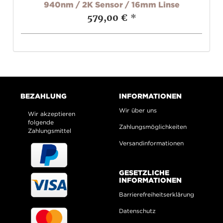
940nm / 2K Sensor / 16mm Linse
579,00 €
*
BEZAHLUNG
INFORMATIONEN
Wir über uns
Wir akzeptieren
folgende
Zahlungsmöglichkeiten
Zahlungsmittel
Versandinformationen
GESETZLICHE
INFORMATIONEN
Barrierefreiheitserklärung
Datenschutz