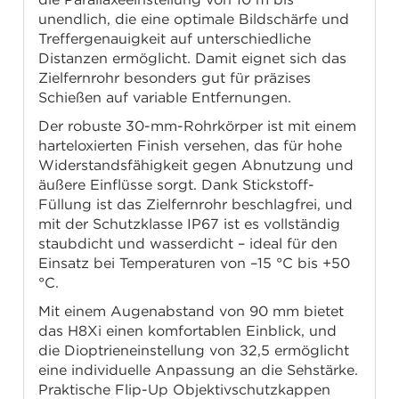
unendlich, die eine optimale Bildschärfe und
Treffergenauigkeit auf unterschiedliche
Distanzen ermöglicht. Damit eignet sich das
Zielfernrohr besonders gut für präzises
Schießen auf variable Entfernungen.
Der robuste 30-mm-Rohrkörper ist mit einem
harteloxierten Finish versehen, das für hohe
Widerstandsfähigkeit gegen Abnutzung und
äußere Einflüsse sorgt. Dank Stickstoff-
Füllung ist das Zielfernrohr beschlagfrei, und
mit der Schutzklasse IP67 ist es vollständig
staubdicht und wasserdicht – ideal für den
Einsatz bei Temperaturen von –15 °C bis +50
°C.
Mit einem Augenabstand von 90 mm bietet
das H8Xi einen komfortablen Einblick, und
die Dioptrieneinstellung von ±2,5 ermöglicht
eine individuelle Anpassung an die Sehstärke.
Praktische Flip-Up Objektivschutzkappen