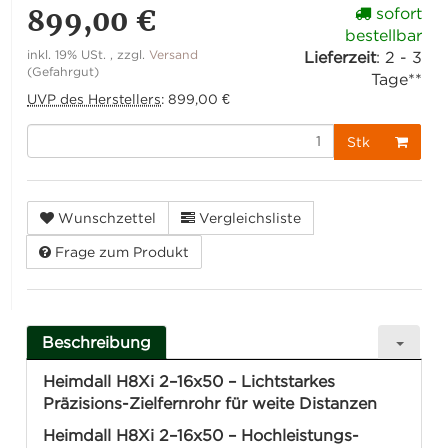
899,00 €
sofort
bestellbar
inkl. 19% USt. , zzgl.
Versand
Lieferzeit
:
2 - 3
(Gefahrgut)
Tage**
UVP des Herstellers
:
899,00 €
Stk
Wunschzettel
Vergleichsliste
Frage zum Produkt
Beschreibung
Heimdall H8Xi 2–16x50 – Lichtstarkes
Präzisions-Zielfernrohr für weite Distanzen
Heimdall H8Xi 2–16x50 – Hochleistungs-