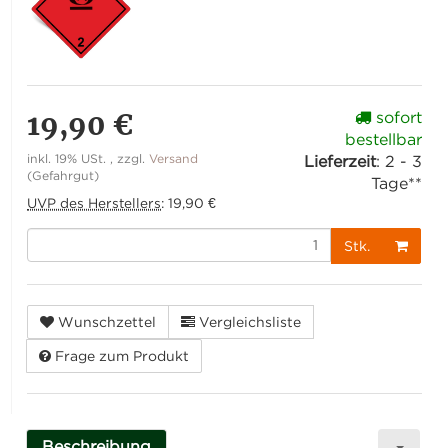
19,90 €
sofort
bestellbar
inkl. 19% USt. , zzgl.
Versand
Lieferzeit
:
2 - 3
(Gefahrgut)
Tage**
UVP des Herstellers
:
19,90 €
Stk.
Wunschzettel
Vergleichsliste
Frage zum Produkt
Beschreibung