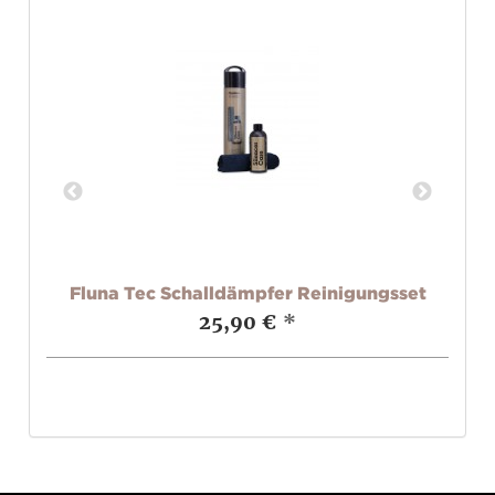
r
Fluna Tec Schalldämpfer Reinigungsset
25,90 €
*