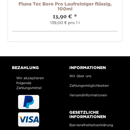
Fluna Tec Bore Pro Laufreiniger flüssig,
100ml
13,90 €
*
139,00 € pro 1 l
BEZAHLUNG
INFORMATIONEN
Wir über uns
Wir akzeptieren
folgende
Zahlungsmöglichkeiten
Zahlungsmittel
Versandinformationen
GESETZLICHE
INFORMATIONEN
Barrierefreiheitserklärung