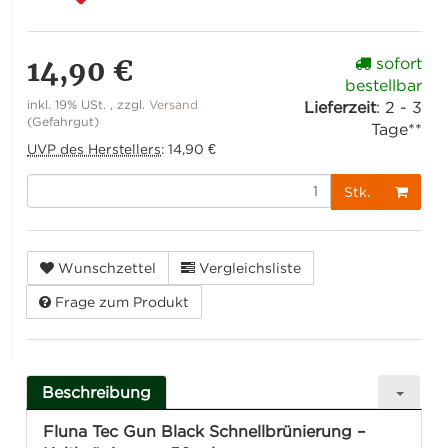
14,90 €
sofort
bestellbar
inkl. 19% USt. , zzgl.
Versand
Lieferzeit
:
2 - 3
(Gefahrgut)
Tage**
UVP des Herstellers
:
14,90 €
Stk.
Wunschzettel
Vergleichsliste
Frage zum Produkt
Beschreibung
Fluna Tec Gun Black Schnellbrünierung –