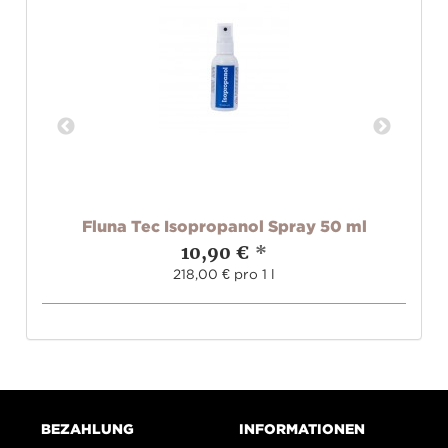
z
Fluna Tec Isopropanol Spray 50 ml
10,90 €
*
218,00 € pro 1 l
BEZAHLUNG
INFORMATIONEN