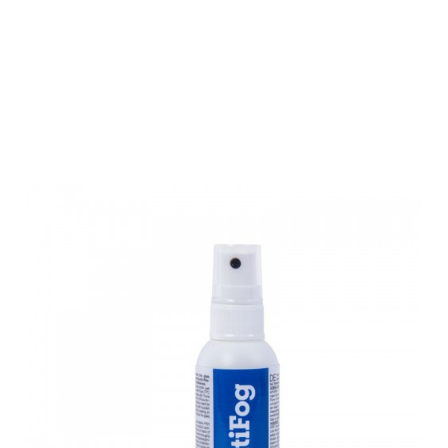
Fluna Tec Anti-
Beschlag Spray
50 ml