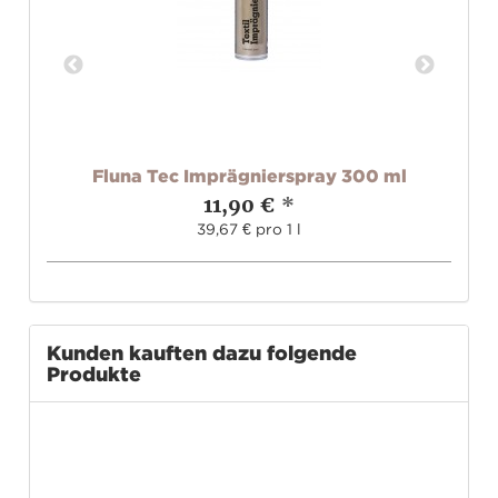
ml
Fluna Tec Imprägnierspray 300 ml
11,90 €
*
39,67 € pro 1 l
Kunden kauften dazu folgende
Produkte