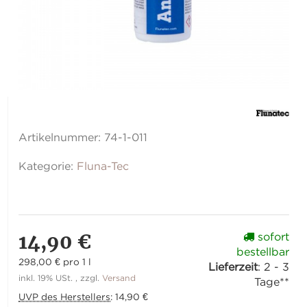
Artikelnummer:
74-1-011
Kategorie:
Fluna-Tec
14,90 €
sofort
bestellbar
298,00 € pro 1 l
Lieferzeit
:
2 - 3
inkl. 19% USt. , zzgl.
Versand
Tage**
UVP des Herstellers
:
14,90 €