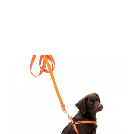
Farm-Land
Hundegeschirr
orange