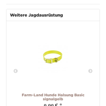
Weitere Jagdausrüstung
or
Farm-Land Hunde Halsung Basic
signalgelb
9,90 €
*