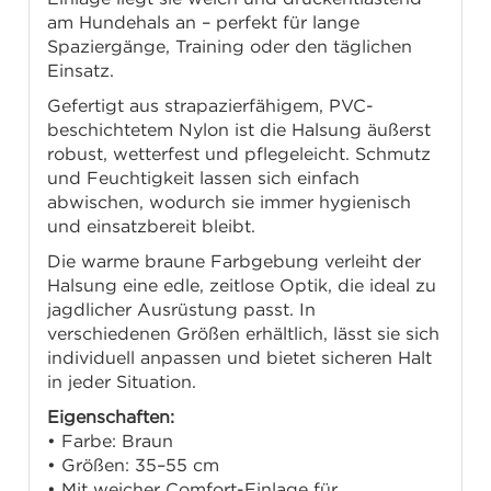
am Hundehals an – perfekt für lange
Spaziergänge, Training oder den täglichen
Einsatz.
Gefertigt aus strapazierfähigem, PVC-
beschichtetem Nylon ist die Halsung äußerst
robust, wetterfest und pflegeleicht. Schmutz
und Feuchtigkeit lassen sich einfach
abwischen, wodurch sie immer hygienisch
und einsatzbereit bleibt.
Die warme braune Farbgebung verleiht der
Halsung eine edle, zeitlose Optik, die ideal zu
jagdlicher Ausrüstung passt. In
verschiedenen Größen erhältlich, lässt sie sich
individuell anpassen und bietet sicheren Halt
in jeder Situation.
Eigenschaften:
• Farbe: Braun
• Größen: 35–55 cm
• Mit weicher Comfort-Einlage für