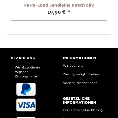
Farm-Land Jagdleine Pirsch oliv
19,90 €
*
BEZAHLUNG
INFORMATIONEN
Wir über uns
Wir akzeptieren
folgende
Zahlungsmöglichkeiten
Zahlungsmittel
Versandinformationen
GESETZLICHE
INFORMATIONEN
Barrierefreiheitserklärung