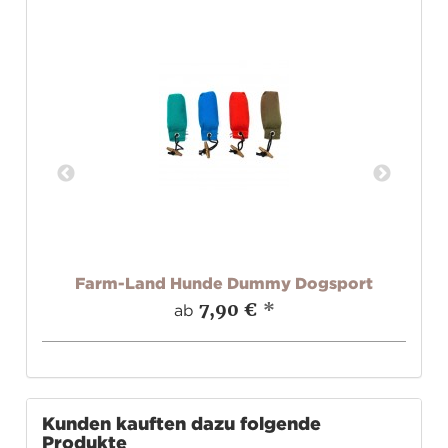
ell
Farm-Land Hunde Dummy Dogsport
7,90 €
*
ab
Kunden kauften dazu folgende
Produkte