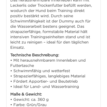
Das herausnehmbare Innenleben kann mit
Leckerlis oder Trockenfutter befüllt werden,
wodurch der Hund beim Training direkt
positiv bestärkt wird. Durch seine
Schwimmfähigkeit ist der Dummy auch für
die Wasserarbeit bestens geeignet. Das
strapazierfähige, formstabile Material hält
intensiven Trainingseinheiten stand und ist
leicht zu reinigen – ideal für den täglichen
Einsatz.
Technische Beschreibung:
• Mit herausnehmbarem Innenleben und
Futtertasche
• Schwimmfähig und wetterfest
• Strapazierfähiges, langlebiges Material
• Fördert Apportier- und Beutetrieb
• Ideal für Land- und Wassertraining
Maße & Gewicht:
• Gewicht: ca. 360 g
• Farbe: Grün/Grau