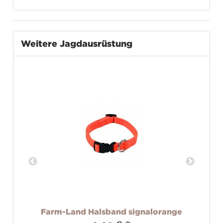
Weitere Jagdausrüstung
or
Farm-Land Halsband signalorange