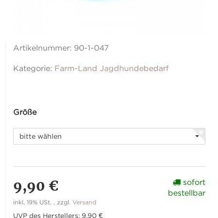
Artikelnummer:
90-1-047
Kategorie:
Farm-Land Jagdhundebedarf
Größe
bitte wählen
9,90 €
sofort
bestellbar
inkl. 19% USt. , zzgl.
Versand
UVP des Herstellers
:
9,90 €