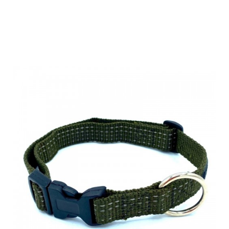
Farm-Land
Halsband oliv