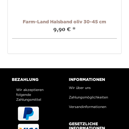
e
Farm-Land Halsband oliv 30-45 cm
9,90 €
*
BEZAHLUNG
INFORMATIONEN
Wir über uns
Wir akzeptieren
folgende
Zahlungsmöglichkeiten
Zahlungsmittel
Versandinformationen
GESETZLICHE
INFORMATIONEN