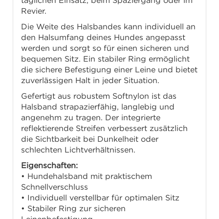
täglichen Einsatz, beim Spaziergang oder im
Revier.
Die Weite des Halsbandes kann individuell an
den Halsumfang deines Hundes angepasst
werden und sorgt so für einen sicheren und
bequemen Sitz. Ein stabiler Ring ermöglicht
die sichere Befestigung einer Leine und bietet
zuverlässigen Halt in jeder Situation.
Gefertigt aus robustem Softnylon ist das
Halsband strapazierfähig, langlebig und
angenehm zu tragen. Der integrierte
reflektierende Streifen verbessert zusätzlich
die Sichtbarkeit bei Dunkelheit oder
schlechten Lichtverhältnissen.
Eigenschaften:
• Hundehalsband mit praktischem
Schnellverschluss
• Individuell verstellbar für optimalen Sitz
• Stabiler Ring zur sicheren