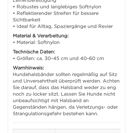
Leinenbefestigung
• Robustes und langlebiges Softnylon
• Reflektierender Streifen für bessere
Sichtbarkeit
• Ideal für Alltag, Spaziergänge und Revier
Material & Verarbeitung:
• Material: Softnylon
Technische Daten:
• Größen: ca. 30–45 cm und 40–60 cm
Warnhinweis:
Hundehalsbänder sollten regelmäßig auf Sitz
und Unversehrtheit überprüft werden. Achten
Sie darauf, dass das Halsband weder zu eng
noch zu locker sitzt. Lassen Sie Hunde nicht
unbeaufsichtigt mit Halsband an
Gegenständen hängen, da Verletzungs- oder
Strangulationsgefahr bestehen kann.