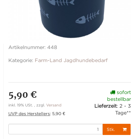
Artikelnummer:
448
Kategorie:
Farm-Land Jagdhundebedarf
5,90 €
sofort
bestellbar
inkl. 19% USt. , zzgl.
Versand
Lieferzeit
:
2 - 3
Tage**
UVP des Herstellers
:
5,90 €
Stk.