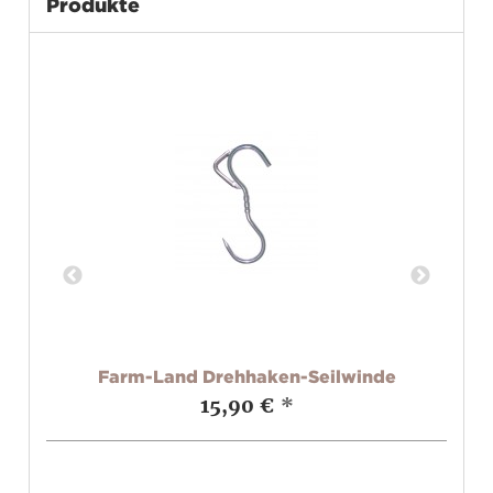
Produkte
Farm-Land Drehhaken-Seilwinde
 cm
15,90 €
*