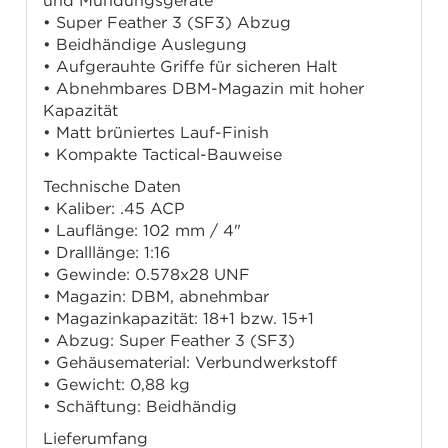
und Mündungsgeräte
• Super Feather 3 (SF3) Abzug
• Beidhändige Auslegung
• Aufgerauhte Griffe für sicheren Halt
• Abnehmbares DBM-Magazin mit hoher
Kapazität
• Matt brüniertes Lauf-Finish
• Kompakte Tactical-Bauweise
Technische Daten
• Kaliber: .45 ACP
• Lauflänge: 102 mm / 4"
• Dralllänge: 1:16
• Gewinde: 0.578x28 UNF
• Magazin: DBM, abnehmbar
• Magazinkapazität: 18+1 bzw. 15+1
• Abzug: Super Feather 3 (SF3)
• Gehäusematerial: Verbundwerkstoff
• Gewicht: 0,88 kg
• Schäftung: Beidhändig
Lieferumfang