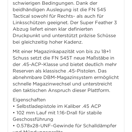
schwierigen Bedingungen. Dank der
beidhändigen Auslegung ist die FN 545
Tactical sowohl für Rechts- als auch für
Linksschützen geeignet. Der Super Feather 3
Abzug liefert einen klar definierten
Druckpunkt und unterstützt präzise Schüsse
bei gleichzeitig hoher Kadenz.
Mit einer Magazinkapazität von bis zu 18+1
Schuss setzt die FN 545T neue Maßstäbe in
der .45-ACP-Klasse und bietet deutlich mehr
Reserven als klassische .45-Pistolen. Das
abnehmbare DBM-Magazinsystem ermöglicht
schnelle Magazinwechsel und unterstreicht
den taktischen Anspruch dieser Plattform.
Eigenschaften
• Selbstladepistole im Kaliber .45 ACP
• 102 mm Lauf mit 1:16-Drall für stabile
Geschossführung
• 0.578x28-UNF-Gewinde für Schalldämpfer