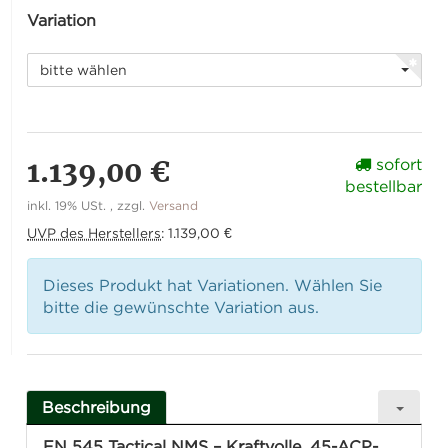
Variation
bitte wählen
1.139,00 €
sofort
bestellbar
inkl. 19% USt. , zzgl.
Versand
UVP des Herstellers
:
1.139,00 €
Dieses Produkt hat Variationen. Wählen Sie
bitte die gewünschte Variation aus.
Beschreibung
FN 545 Tactical NMS – Kraftvolle .45-ACP-