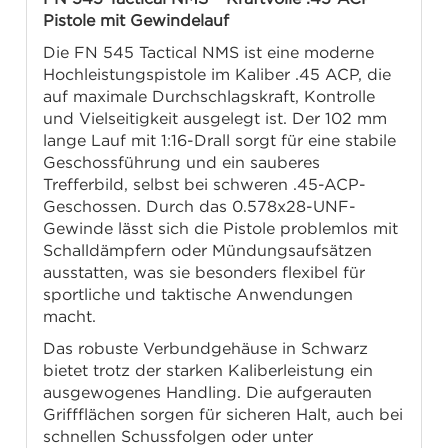
Pistole mit Gewindelauf
Die FN 545 Tactical NMS ist eine moderne
Hochleistungspistole im Kaliber .45 ACP, die
auf maximale Durchschlagskraft, Kontrolle
und Vielseitigkeit ausgelegt ist. Der 102 mm
lange Lauf mit 1:16-Drall sorgt für eine stabile
Geschossführung und ein sauberes
Trefferbild, selbst bei schweren .45-ACP-
Geschossen. Durch das 0.578x28-UNF-
Gewinde lässt sich die Pistole problemlos mit
Schalldämpfern oder Mündungsaufsätzen
ausstatten, was sie besonders flexibel für
sportliche und taktische Anwendungen
macht.
Das robuste Verbundgehäuse in Schwarz
bietet trotz der starken Kaliberleistung ein
ausgewogenes Handling. Die aufgerauten
Griffflächen sorgen für sicheren Halt, auch bei
schnellen Schussfolgen oder unter