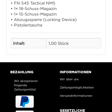
• FN 545 Tactical NMS
• 1× 18-Schuss-Magazin
• 1× 15-Schuss-Magazin
• Abzugssperre (Locking Device)
• Pistolentasche
Inhalt:
1,00 Stück
BEZAHLUNG
INFORMATIONEN
Wir über uns
Wir akzeptieren
folgende
Zahlungsmöglichkeiten
Zahlungsmittel
Versandinformationen
GESETZLICHE