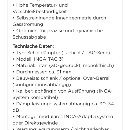
• Hohe Temperatur- und
Verschleißbeständigkeit
• Selbstreinigende Innengeometrie durch
Gasströmung
• Optimiert für präzise und dynamische
Schussabgabe
Technische Daten:
• Typ: Schalldämpfer (Tactical / TAC-Serie)
• Modell: INCA TAC 31
• Material: Titan (3D-gedruckt, monolithisch)
• Durchmesser: ca. 31 mm
• Bauweise: schlank / optional Over-Barrel
(konfigurationsabhängig)
• Kaliber: abhängig von Ausführung (INCA-
System kompatibel)
• Dämpfleistung: systemabhängig ca. 30–34
dB
• Montage: modulares INCA-Adaptersystem
oder Direktgewinde
• Wartung: wartungsarm / nicht zerlegbar