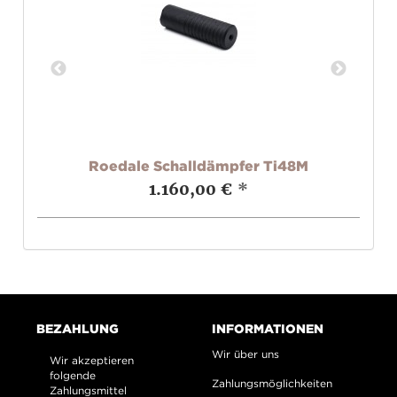
X)
Roedale Schalldämpfer Ti48M
1.160,00 €
*
BEZAHLUNG
INFORMATIONEN
Wir über uns
Wir akzeptieren
folgende
Zahlungsmöglichkeiten
Zahlungsmittel