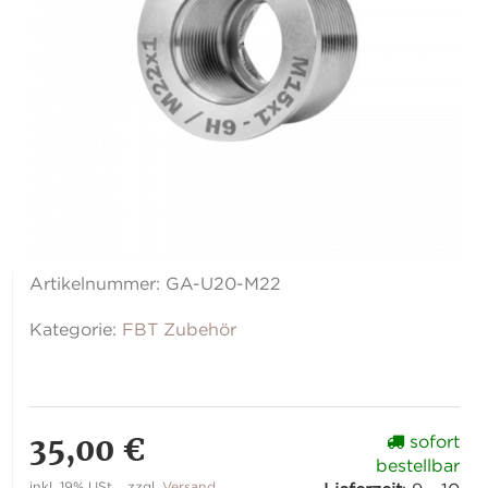
Artikelnummer:
GA-U20-M22
Kategorie:
FBT Zubehör
35,00 €
sofort
bestellbar
inkl. 19% USt. , zzgl.
Versand