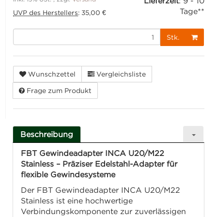
Lieferzeit
:
9 - 10
Tage**
UVP des Herstellers
:
35,00 €
Stk.
Wunschzettel
Vergleichsliste
Frage zum Produkt
Beschreibung
FBT Gewindeadapter INCA U20/M22
Stainless – Präziser Edelstahl-Adapter für
flexible Gewindesysteme
Der FBT Gewindeadapter INCA U20/M22
Stainless ist eine hochwertige
Verbindungskomponente zur zuverlässigen