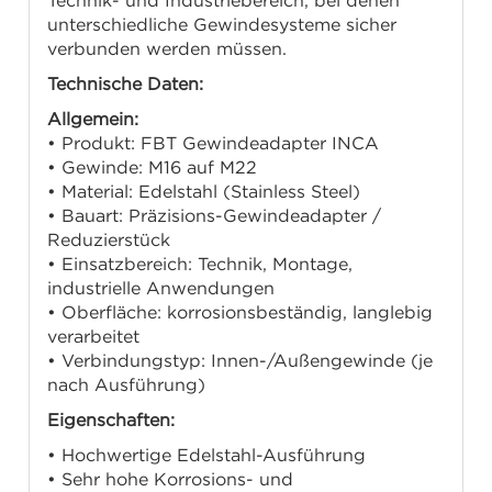
Technik- und Industriebereich, bei denen
unterschiedliche Gewindesysteme sicher
verbunden werden müssen.
Technische Daten:
Allgemein:
• Produkt: FBT Gewindeadapter INCA
• Gewinde: M16 auf M22
• Material: Edelstahl (Stainless Steel)
• Bauart: Präzisions-Gewindeadapter /
Reduzierstück
• Einsatzbereich: Technik, Montage,
industrielle Anwendungen
• Oberfläche: korrosionsbeständig, langlebig
verarbeitet
• Verbindungstyp: Innen-/Außengewinde (je
nach Ausführung)
Eigenschaften:
• Hochwertige Edelstahl-Ausführung
• Sehr hohe Korrosions- und