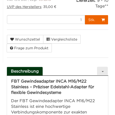
Lieferzeit
:
9 - 10
Tage**
UVP des Herstellers
:
35,00 €
Stk.
Wunschzettel
Vergleichsliste
Frage zum Produkt
Beschreibung
FBT Gewindeadapter INCA M16/M22
Stainless – Präziser Edelstahl-Adapter für
flexible Gewindesysteme
Der FBT Gewindeadapter INCA M16/M22
Stainless ist eine hochwertige
Verbindungskomponente zur exakten