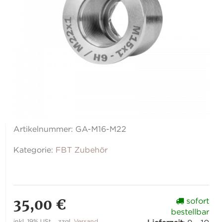
Artikelnummer:
GA-M16-M22
Kategorie:
FBT Zubehör
35,00 €
sofort
bestellbar
inkl. 19% USt. , zzgl.
Versand