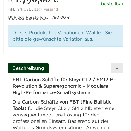
ab
bestellbar
inkl. 19% USt. , zzgl.
Versand
UVP des Herstellers
:
1.790,00 €
Dieses Produkt hat Variationen. Wählen Sie
bitte die gewünschte Variation aus.
Beschreibung
FBT Carbon Schäfte für Steyr CL2 / SM12 M–
Revolution & Superergonomic – Modulare
High-Performance-Schaftsysteme
Die
Carbon-Schäfte von FBT (Fine Ballistic
Tools)
für die Steyr CL2 / SM12 Mbieten eine
konsequent modulare Lösung für den
professionellen Einsatz. Basierend auf der
Waffe als Grundsystem können Anwender