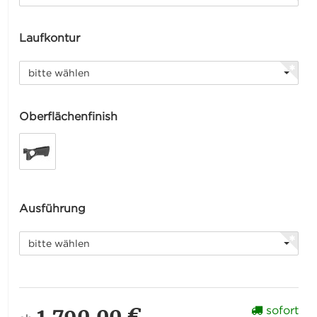
Laufkontur
bitte wählen
Oberflächenfinish
Ausführung
bitte wählen
1.790,00 €
sofort