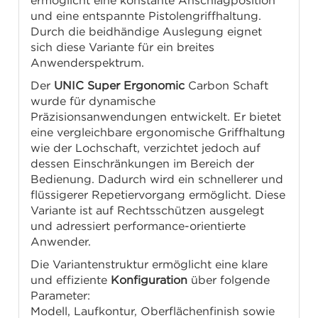
ermöglicht eine konstante Anschlagposition
und eine entspannte Pistolengriffhaltung.
Durch die beidhändige Auslegung eignet
sich diese Variante für ein breites
Anwenderspektrum.
Der
UNIC Super Ergonomic
Carbon Schaft
wurde für dynamische
Präzisionsanwendungen entwickelt. Er bietet
eine vergleichbare ergonomische Griffhaltung
wie der Lochschaft, verzichtet jedoch auf
dessen Einschränkungen im Bereich der
Bedienung. Dadurch wird ein schnellerer und
flüssigerer Repetiervorgang ermöglicht. Diese
Variante ist auf Rechtsschützen ausgelegt
und adressiert performance-orientierte
Anwender.
Die Variantenstruktur ermöglicht eine klare
und effiziente
Konfiguration
über folgende
Parameter:
Modell, Laufkontur, Oberflächenfinish sowie