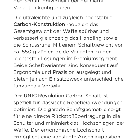
den Schaft individuell über definierte
Varianten konfigurieren.
Die ultraleichte und zugleich hochstabile
Carbon-Konstruktion
reduziert das
Gesamtgewicht der Waffe spürbar und
verbessert gleichzeitig das Handling sowie
die Schussruhe. Mit einem Schaftgewicht von
ca. 550 g zählen beide Varianten zu den
leichtesten Lösungen im Premiumsegment.
Beide Schaftvarianten sind konsequent auf
Ergonomie und Präzision ausgelegt und
bieten je nach Einsatzzweck unterschiedliche
funktionale Vorteile.
Der
UNIC Revolution
Carbon Schaft ist
speziell für klassische Repetieranwendungen
optimiert. Die gerade Schaftgeometrie sorgt
für eine direkte Rückstoßübertragung in die
Schulter und minimiert das Hochschlagen der
Waffe. Der ergonomische Lochschaft
ermöglicht eine konstante Anschlagposition