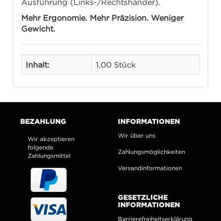
Ausführung (Links-/Rechtshänder).
Mehr Ergonomie. Mehr Präzision. Weniger
Gewicht.
Inhalt:
1,00 Stück
BEZAHLUNG
INFORMATIONEN
Wir über uns
Wir akzeptieren
folgende
Zahlungsmöglichkeiten
Zahlungsmittel
Versandinformationen
GESETZLICHE
INFORMATIONEN
Barrierefreiheitserklärung