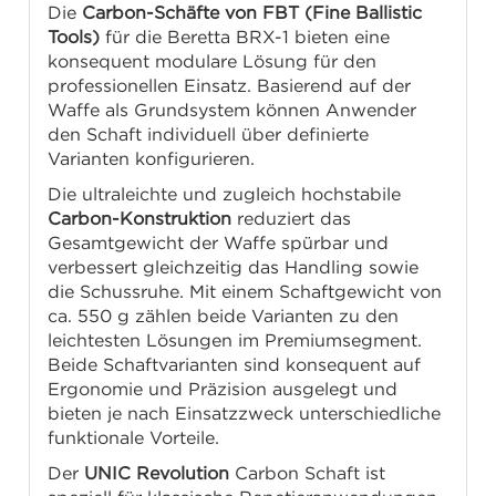
Die
Carbon-Schäfte von FBT (Fine Ballistic
Tools)
für die Beretta BRX-1 bieten eine
konsequent modulare Lösung für den
professionellen Einsatz. Basierend auf der
Waffe als Grundsystem können Anwender
den Schaft individuell über definierte
Varianten konfigurieren.
Die ultraleichte und zugleich hochstabile
Carbon-Konstruktion
reduziert das
Gesamtgewicht der Waffe spürbar und
verbessert gleichzeitig das Handling sowie
die Schussruhe. Mit einem Schaftgewicht von
ca. 550 g zählen beide Varianten zu den
leichtesten Lösungen im Premiumsegment.
Beide Schaftvarianten sind konsequent auf
Ergonomie und Präzision ausgelegt und
bieten je nach Einsatzzweck unterschiedliche
funktionale Vorteile.
Der
UNIC Revolution
Carbon Schaft ist