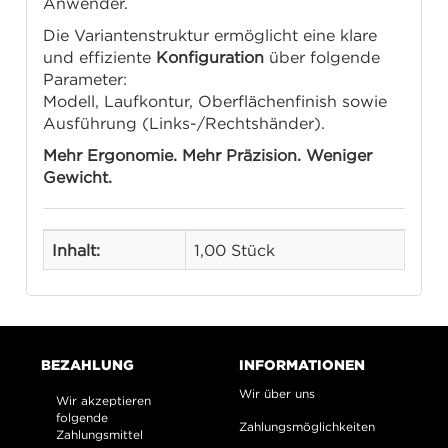
Anwender.
Die Variantenstruktur ermöglicht eine klare
und effiziente
Konfiguration
über folgende
Parameter:
Modell, Laufkontur, Oberflächenfinish sowie
Ausführung (Links-/Rechtshänder).
Mehr Ergonomie. Mehr Präzision. Weniger
Gewicht.
Inhalt:
1,00 Stück
BEZAHLUNG
INFORMATIONEN
Wir über uns
Wir akzeptieren
folgende
Zahlungsmöglichkeiten
Zahlungsmittel