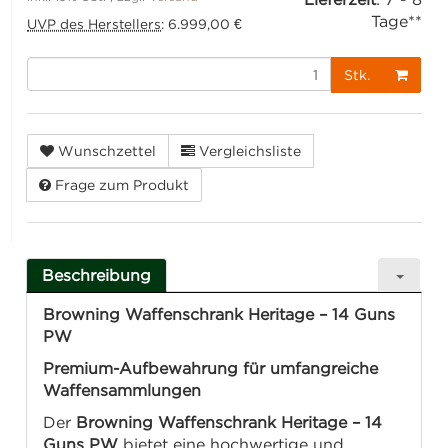
Tage**
UVP des Herstellers
:
6.999,00 €
Stk.
Wunschzettel
Vergleichsliste
Frage zum Produkt
Beschreibung
Browning Waffenschrank Heritage – 14 Guns
PW
Premium-Aufbewahrung für umfangreiche
Waffensammlungen
Der
Browning Waffenschrank Heritage – 14
Guns PW
bietet eine hochwertige und