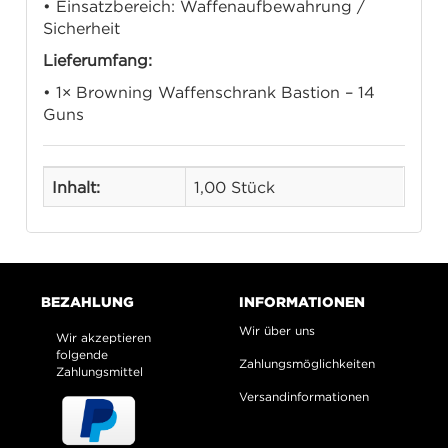
• Einsatzbereich: Waffenaufbewahrung /
Sicherheit
Lieferumfang:
• 1× Browning Waffenschrank Bastion – 14
Guns
Inhalt:
1,00 Stück
BEZAHLUNG
INFORMATIONEN
Wir über uns
Wir akzeptieren
folgende
Zahlungsmöglichkeiten
Zahlungsmittel
Versandinformationen