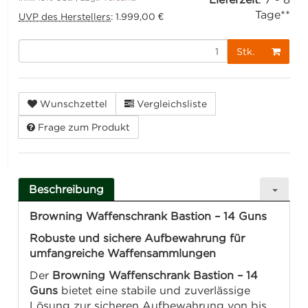
Tage**
UVP des Herstellers
:
1.999,00 €
Stk.
Wunschzettel
Vergleichsliste
Frage zum Produkt
Beschreibung
Browning Waffenschrank Bastion – 14 Guns
Robuste und sichere Aufbewahrung für
umfangreiche Waffensammlungen
Der
Browning Waffenschrank Bastion – 14
Guns
bietet eine stabile und zuverlässige
Lösung zur sicheren Aufbewahrung von bis