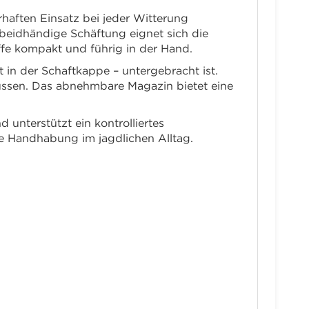
haften Einsatz bei jeder Witterung
e beidhändige Schäftung eignet sich die
ffe kompakt und führig in der Hand.
 in der Schaftkappe – untergebracht ist.
üssen. Das abnehmbare Magazin bietet eine
 unterstützt ein kontrolliertes
re Handhabung im jagdlichen Alltag.