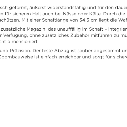
ch geformt, äußerst widerstandsfähig und für den dauer
en für sicheren Halt auch bei Nässe oder Kälte. Durch di
chützen. Mit einer Schaftlänge von 34,3 cm liegt die Wa
sätzliche Magazin, das unauffällig im Schaft – integriert
ur Verfügung, ohne zusätzliches Zubehör mitführen zu m
cht dimensioniert.
und Präzision. Der feste Abzug ist sauber abgestimmt und
pornbauweise ist einfach erreichbar und sorgt für siche