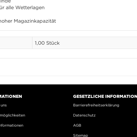
winde
r alle Wetterlagen
hoher Magazinkapazität
1,00 Stück
MATIONEN
GESETZLICHE INFORMATIO
 uns
Barrierefreiheitserklärung
möglichkeiten
Datenschutz
nformationen
AGB
Sitemap