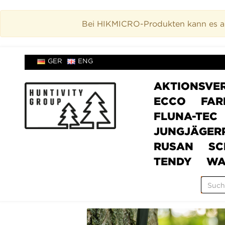
Bei HIKMICRO-Produkten kann es akt
GER
ENG
AKTIONSVE
ECCO
FAR
FLUNA-TEC
JUNGJÄGER
RUSAN
SC
TENDY
WA