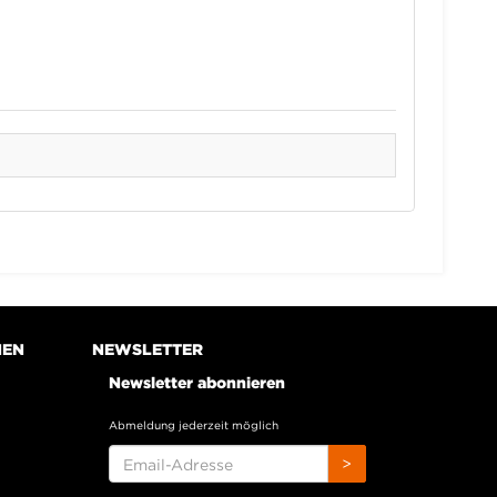
NEN
NEWSLETTER
Newsletter abonnieren
Abmeldung jederzeit möglich
EMAIL-
>
ADRESSE