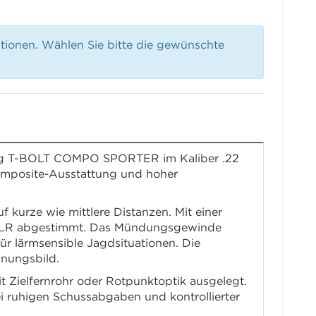
ationen. Wählen Sie bitte die gewünschte
wning T-BOLT COMPO SPORTER im Kaliber .22
Composite-Ausstattung und hoher
 kurze wie mittlere Distanzen. Mit einer
 .22 LR abgestimmt. Das Mündungsgewinde
r lärmsensible Jagdsituationen. Die
inungsbild.
 Zielfernrohr oder Rotpunktoptik ausgelegt.
i ruhigen Schussabgaben und kontrollierter