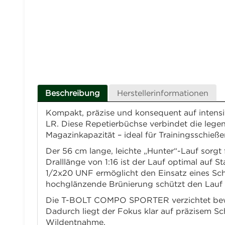
Beschreibung
Herstellerinformationen
Kompakt, präzise und konsequent auf intens
LR. Diese Repetierbüchse verbindet die lege
Magazinkapazität – ideal für Trainingsschieß
Der 56 cm lange, leichte „Hunter“-Lauf sorgt
Dralllänge von 1:16 ist der Lauf optimal au
1/2x20 UNF ermöglicht den Einsatz eines Sch
hochglänzende Brünierung schützt den Lauf zu
Die T-BOLT COMPO SPORTER verzichtet bewusst
Dadurch liegt der Fokus klar auf präzisem S
Wildentnahme.