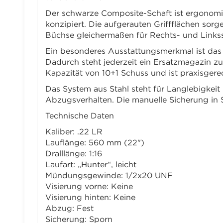
Der schwarze Composite-Schaft ist ergonomis
konzipiert. Die aufgerauten Griffflächen sorg
Büchse gleichermaßen für Rechts- und Linkss
Ein besonderes Ausstattungsmerkmal ist das zu
Dadurch steht jederzeit ein Ersatzmagazin z
Kapazität von 10+1 Schuss und ist praxisgere
Das System aus Stahl steht für Langlebigkeit 
Abzugsverhalten. Die manuelle Sicherung in S
Technische Daten
Kaliber: .22 LR
Lauflänge: 560 mm (22")
Dralllänge: 1:16
Laufart: „Hunter“, leicht
Mündungsgewinde: 1/2x20 UNF
Visierung vorne: Keine
Visierung hinten: Keine
Abzug: Fest
Sicherung: Sporn