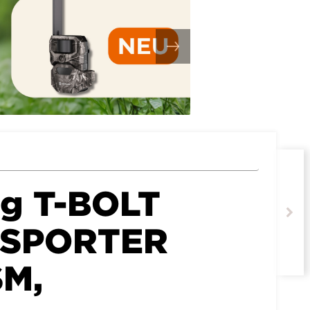
g T-BOLT
 SPORTER
SM,