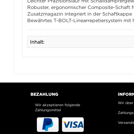
Leichter Präzisionslauf mit Schalldämpferge
Robuster, ergonomischer Composite-Schaft fü
Zusatzmagazin integriert in der Schaftkappe
Bewährtes T-BOLT-Linearrepetiersystem mit 
Inhalt:
BEZAHLUNG
INFOR
Wir über
Wir akzeptieren folgende
Zahlungsmittel
Zahlungs
Versandi