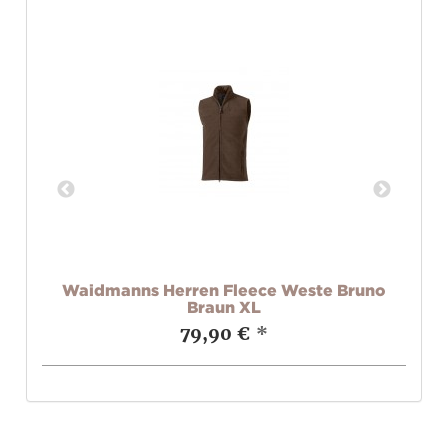
uno
Waidmanns Herren Fleece Weste Bruno
Braun XL
79,90 €
*