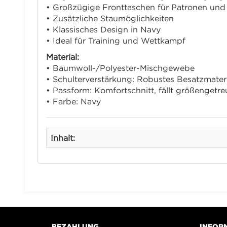
• Großzügige Fronttaschen für Patronen un
• Zusätzliche Staumöglichkeiten
• Klassisches Design in Navy
• Ideal für Training und Wettkampf
Material:
• Baumwoll-/Polyester-Mischgewebe
• Schulterverstärkung: Robustes Besatzmateri
• Passform: Komfortschnitt, fällt größengetre
• Farbe: Navy
Inhalt:
BEZAHLUNG
INFOR