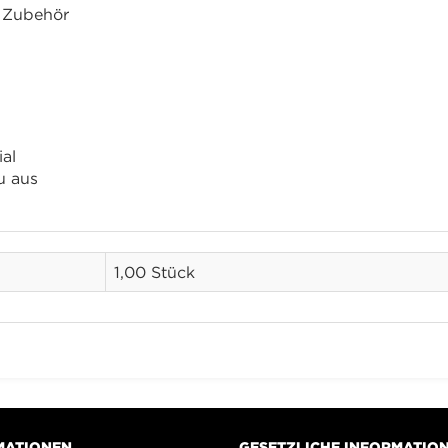
d Zubehör
al
u aus
1,00 Stück
MATIONEN
GESETZLICHE INFORMATIO