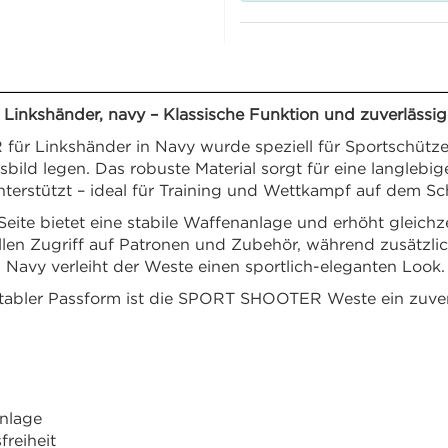
nkshänder, navy – Klassische Funktion und zuverlässig
Linkshänder in Navy wurde speziell für Sportschützen e
ngsbild legen. Das robuste Material sorgt für eine langl
terstützt – ideal für Training und Wettkampf auf dem Sc
Seite bietet eine stabile Waffenanlage und erhöht gleichze
len Zugriff auf Patronen und Zubehör, während zusätzli
 Navy verleiht der Weste einen sportlich-eleganten Look.
abler Passform ist die SPORT SHOOTER Weste ein zuverlä
anlage
reiheit