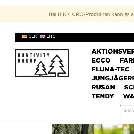
Bei HIKMICRO-Produkten kann es akt
GER
ENG
AKTIONSVE
ECCO
FAR
FLUNA-TEC
JUNGJÄGER
RUSAN
SC
TENDY
WA