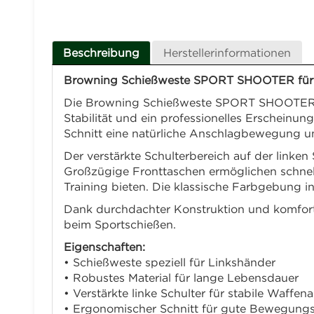
Beschreibung
Herstellerinformationen
Browning Schießweste SPORT SHOOTER für Li
Die Browning Schießweste SPORT SHOOTER für 
Stabilität und ein professionelles Erscheinu
Schnitt eine natürliche Anschlagbewegung un
Der verstärkte Schulterbereich auf der linken 
Großzügige Fronttaschen ermöglichen schnel
Training bieten. Die klassische Farbgebung in
Dank durchdachter Konstruktion und komfort
beim Sportschießen.
Eigenschaften:
• Schießweste speziell für Linkshänder
• Robustes Material für lange Lebensdauer
• Verstärkte linke Schulter für stabile Waffen
• Ergonomischer Schnitt für gute Bewegungsf