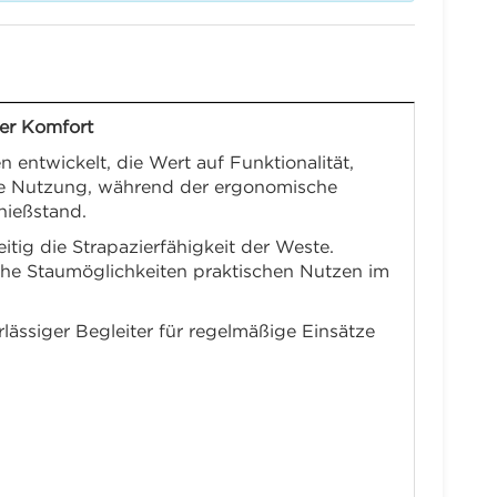
er Komfort
ntwickelt, die Wert auf Funktionalität,
ebige Nutzung, während der ergonomische
hießstand.
itig die Strapazierfähigkeit der Weste.
che Staumöglichkeiten praktischen Nutzen im
ssiger Begleiter für regelmäßige Einsätze