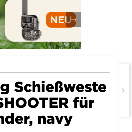
g Schießweste
SHOOTER für
nder, navy