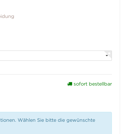
eidung
sofort bestellbar
ationen. Wählen Sie bitte die gewünschte