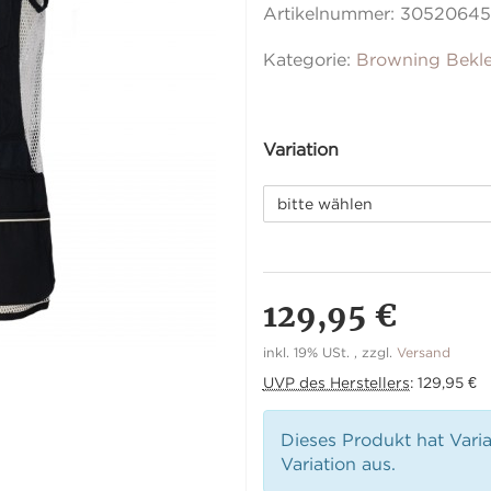
Artikelnummer:
30520645
Kategorie:
Browning Bekl
Variation
bitte wählen
129,95 €
inkl. 19% USt. , zzgl.
Versand
UVP des Herstellers
:
129,95 €
Dieses Produkt hat Vari
Variation aus.