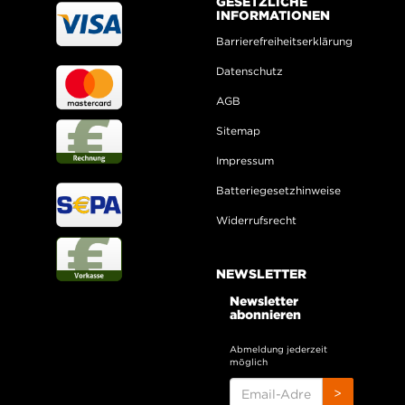
GESETZLICHE
INFORMATIONEN
Barrierefreiheitserklärung
Datenschutz
AGB
Sitemap
Impressum
Batteriegesetzhinweise
Widerrufsrecht
NEWSLETTER
Newsletter
abonnieren
Abmeldung jederzeit
möglich
EMAIL-
>
ADRESSE